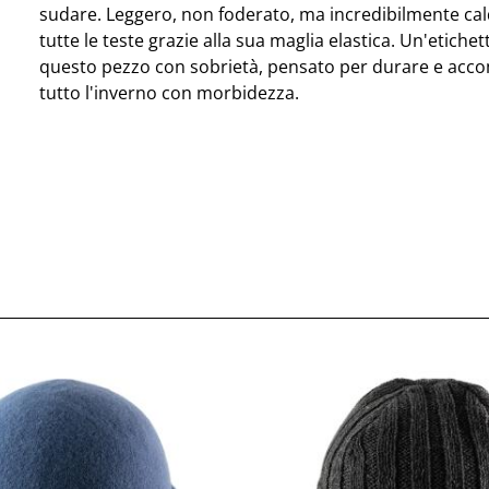
sudare. Leggero, non foderato, ma incredibilmente cald
tutte le teste grazie alla sua maglia elastica. Un'etichet
questo pezzo con sobrietà, pensato per durare e acc
tutto l'inverno con morbidezza.