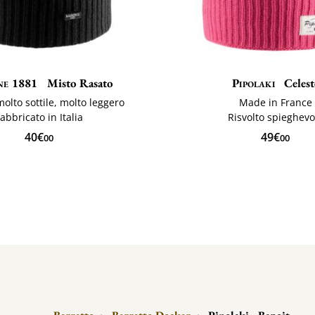
e 1881
Misto Rasato
Pipolaki
Celest
molto sottile, molto leggero
Made in France
abbricato in Italia
Risvolto spieghevo
40€
49€
00
00