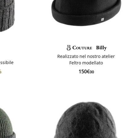
Couture
Billy
Realizzato nel nostro atelier
ssibile
Feltro modellato
%
150€
00