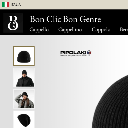
Italia
Bon Clic Bon Genre
Cappello
Cappellino
Coppola
Berr