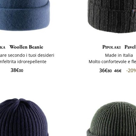
ka
Woollen Beanie
Pipolaki
Pavel
are secondo i tuoi desideri
Made in Italia
nfeltrita idrorepellente
Molto confortevole e fle
38€
36€
-20
00
46€
80