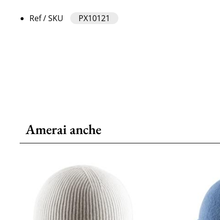
Ref / SKU
PX10121
Amerai anche