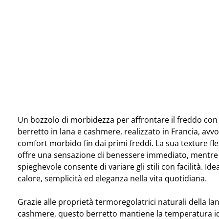
Un bozzolo di morbidezza per affrontare il freddo con 
berretto in lana e cashmere, realizzato in Francia, avvol
comfort morbido fin dai primi freddi. La sua texture fles
offre una sensazione di benessere immediato, mentre i
spieghevole consente di variare gli stili con facilità. Ide
calore, semplicità ed eleganza nella vita quotidiana.
Grazie alle proprietà termoregolatrici naturali della lan
cashmere, questo berretto mantiene la temperatura id