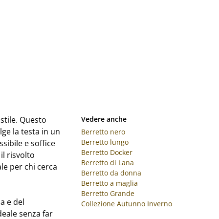
stile. Questo
Vedere anche
ge la testa in un
Berretto nero
Berretto lungo
sibile e soffice
Berretto Docker
l risvolto
Berretto di Lana
ale per chi cerca
Berretto da donna
Berretto a maglia
Berretto Grande
a e del
Collezione Autunno Inverno
eale senza far