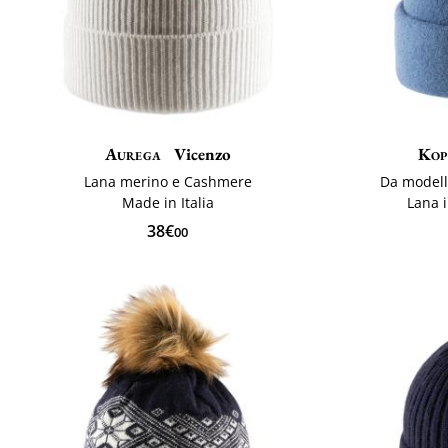
Aurega
Vicenzo
Kop
Lana merino e Cashmere
Da modell
Made in Italia
Lana i
38€
00