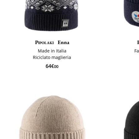
Pipolaki
Enna
Made in Italia
Fa
Riciclato maglieria
64€
00