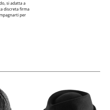
o, si adatta a
ta discreta firma
ompagnarti per