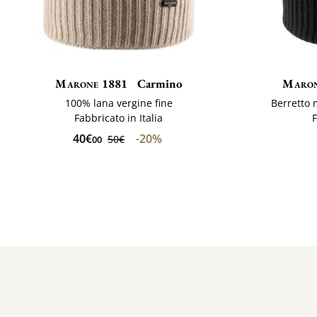
Marone 1881
Carmino
Maron
100% lana vergine fine
Berretto 
Fabbricato in Italia
F
40€
-20%
50€
00