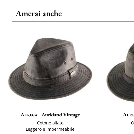
Amerai anche
Aurega
Auckland Vintage
Aur
Cotone oliato
O
Leggero e impermeabile