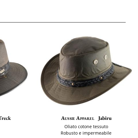
Treck
Aussie Apparel
Jabiru
Oliato cotone tessuto
Robusto e impermeabile