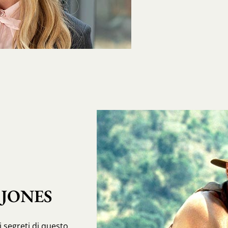
 JONES
i i segreti di questo