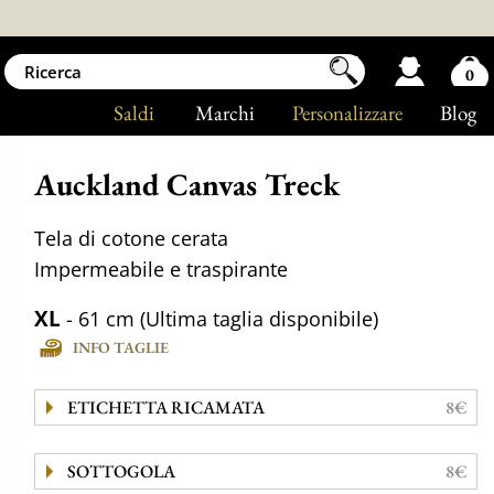
0
Saldi
Marchi
Personalizzare
Blog
Auckland Canvas Treck
Tela di cotone cerata
Impermeabile e traspirante
XL
- 61 cm (Ultima taglia disponibile)
INFO TAGLIE
ETICHETTA RICAMATA
8€
SOTTOGOLA
8€