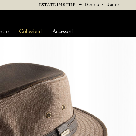
✦
Donna
·
Uomo
ESTATE IN STILE
etto
Collezioni
Accessori