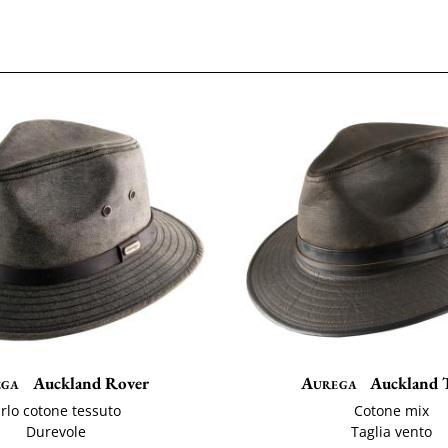
ega
Auckland Rover
Aurega
Auckland 
rlo cotone tessuto
Cotone mix
Durevole
Taglia vento