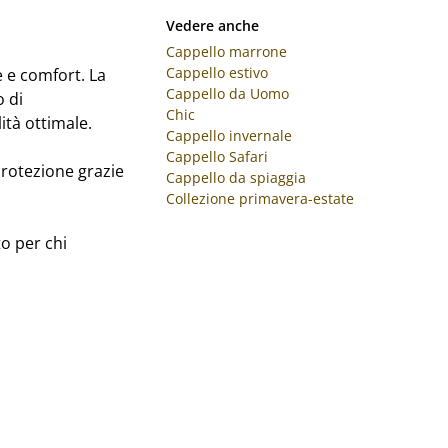
Vedere anche
Cappello marrone
Cappello estivo
e e comfort. La
Cappello da Uomo
o di
Chic
ità ottimale.
Cappello invernale
Cappello Safari
protezione grazie
Cappello da spiaggia
Collezione primavera-estate
o per chi