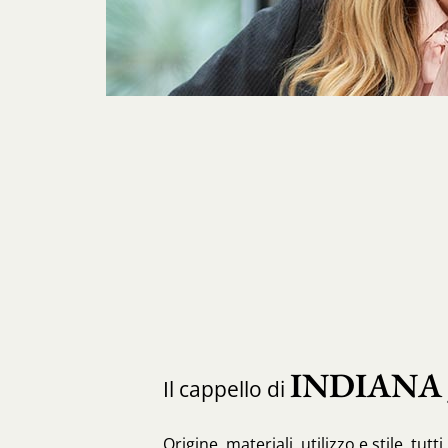
INDIANA
Il cappello di
Origine, materiali, utilizzo e stile, tutt