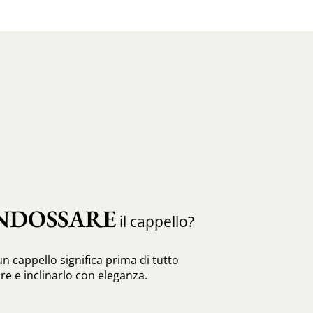
NDOSSARE
il cappello?
n cappello significa prima di tutto
re e inclinarlo con eleganza.