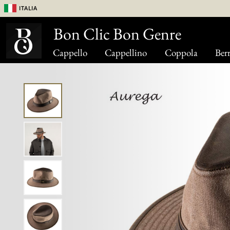
Italia
Bon Clic Bon Genre
Cappello
Cappellino
Coppola
Berr