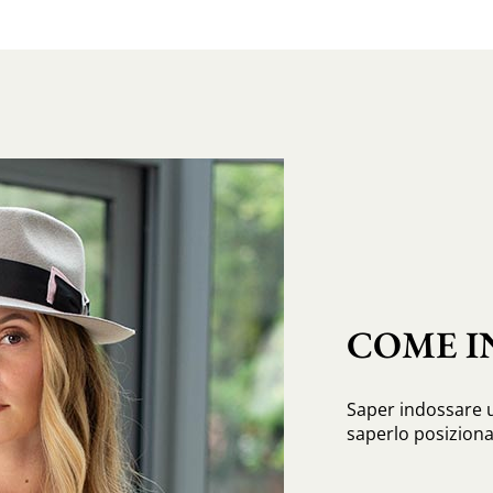
COME I
Saper indossare u
saperlo posiziona