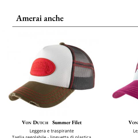
Amerai anche
Von Dutch
Summer Filet
Von
Leggera e traspirante
Le
Taglia regolabile - linguetta di plastica