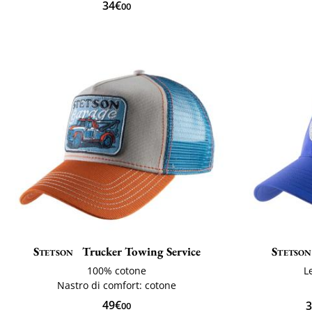
34€
00
Stetson
Trucker Towing Service
Stetson
100% cotone
L
Nastro di comfort: cotone
49€
3
00