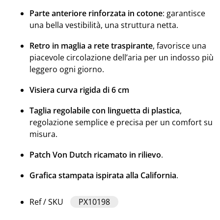
Parte anteriore rinforzata in cotone
: garantisce
una bella vestibilità, una struttura netta.
Retro in maglia a rete traspirante
, favorisce una
piacevole circolazione dell’aria per un indosso più
leggero ogni giorno.
Visiera curva rigida di 6 cm
Taglia regolabile con linguetta di plastica
,
regolazione semplice e precisa per un comfort su
misura.
Patch Von Dutch ricamato in rilievo
.
Grafica stampata ispirata alla California
.
Ref / SKU
PX10198