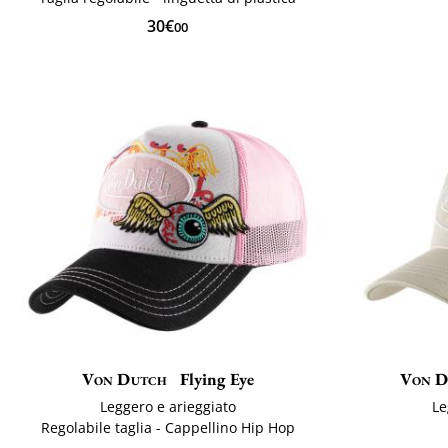
30€
00
Von Dutch
Flying Eye
Von D
Leggero e arieggiato
Le
Regolabile taglia - Cappellino Hip Hop