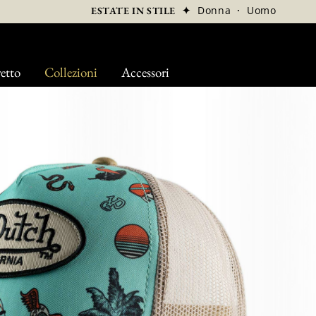
✦
Donna
·
Uomo
ESTATE IN STILE
etto
Collezioni
Accessori