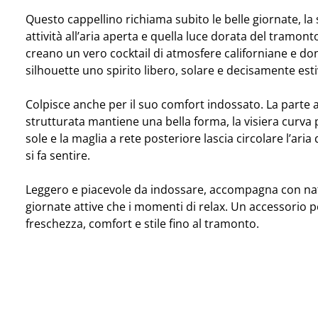
Questo cappellino richiama subito le belle giornate, la 
attività all’aria aperta e quella luce dorata del tramonto
creano un vero cocktail di atmosfere californiane e do
silhouette uno spirito libero, solare e decisamente esti
Colpisce anche per il suo comfort indossato. La parte 
strutturata mantiene una bella forma, la visiera curva
sole e la maglia a rete posteriore lascia circolare l’aria
si fa sentire.
Leggero e piacevole da indossare, accompagna con nat
giornate attive che i momenti di relax. Un accessorio 
freschezza, comfort e stile fino al tramonto.