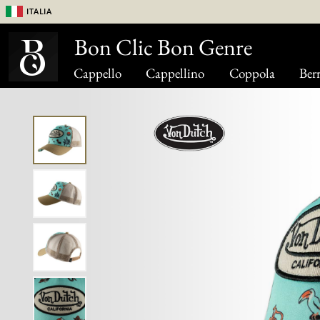
Italia
Bon Clic Bon Genre
Cappello
Cappellino
Coppola
Berr