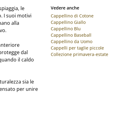
spiaggia, le
Vedere anche
. I suoi motivi
Cappellino di Cotone
Cappellino Giallo
nano alla
Cappellino Blu
vo.
Cappellino Baseball
Cappellino da Uomo
anteriore
Cappelli per taglie piccole
 protegge dal
Collezione primavera-estate
 quando il caldo
uralezza sia le
pensato per unire