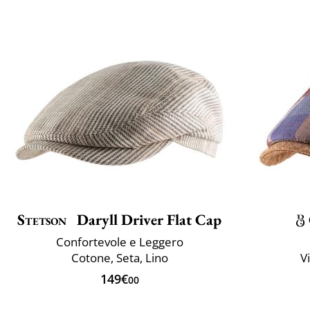
Stetson
Daryll Driver Flat Cap
Confortevole e Leggero
Cotone, Seta, Lino
V
149€
00