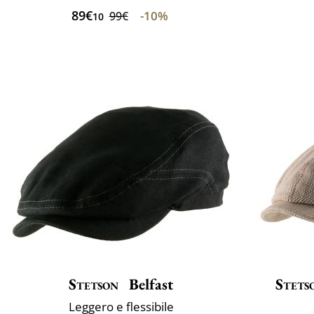
89€
-10%
99€
10
Stetson
Belfast
Stets
Leggero e flessibile