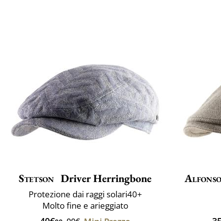
Stetson
Driver Herringbone
Alfonso
Protezione dai raggi solari40+
Molto fine e arieggiato
40€
3