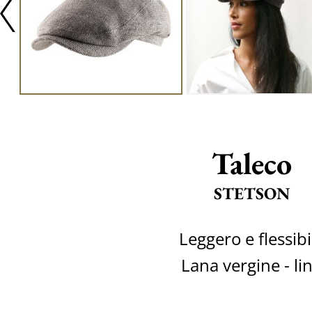
Taleco
STETSON
Leggero e flessibi
Lana vergine - li