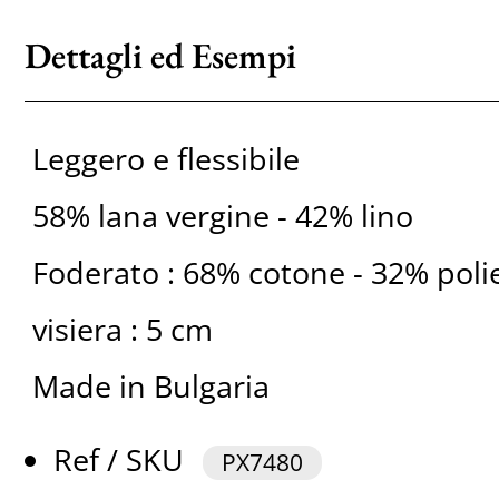
Dettagli ed Esempi
Leggero e flessibile
58% lana vergine - 42% lino
Foderato : 68% cotone - 32% poli
visiera : 5 cm
Made in Bulgaria
Ref / SKU
PX7480