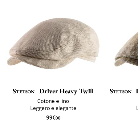
Stetson
Driver Heavy Twill
Stetson
D
Cotone e lino
Leggero e elegante
99€
00