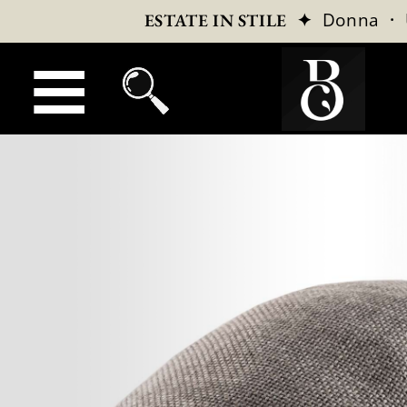
✦
Donna
·
ESTATE IN STILE