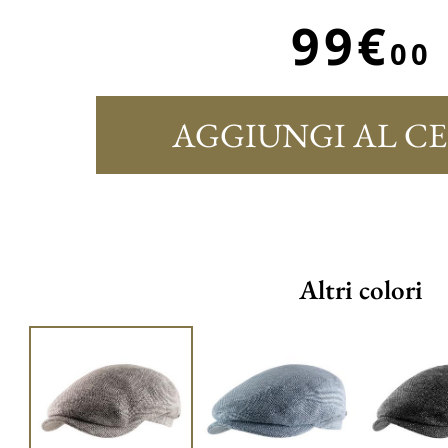
99€
00
AGGIUNGI AL C
Altri colori