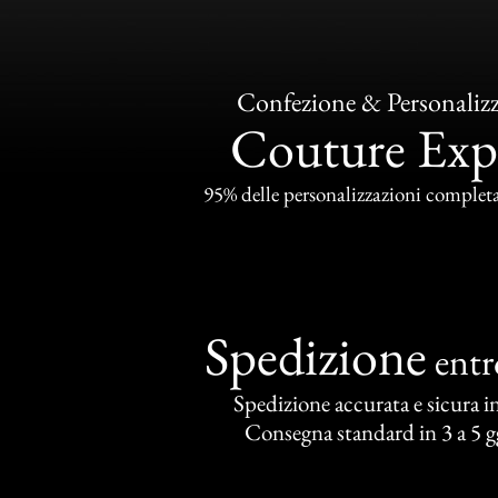
Confezione & Personaliz
Couture Exp
95% delle personalizzazioni completat
Spedizione
ent
Spedizione accurata e sicura in 
Consegna standard in 3 a 5 gg