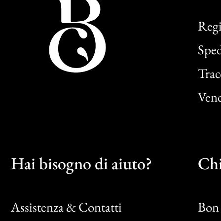
Regi
Sped
Trac
Vend
Hai bisogno di aiuto?
Chi
Assistenza & Contatti
Bon 