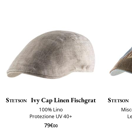
Stetson
Ivy Cap Linen Fischgrat
Stetson
100% Lino
Misce
Protezione UV 40+
Le
79€
00