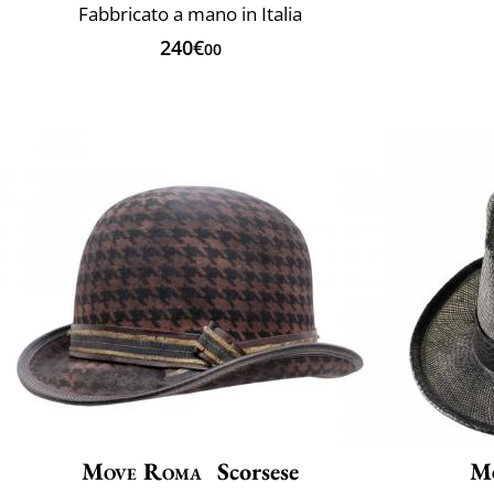
Fabbricato a mano in Italia
240€
00
Move Roma
Scorsese
M