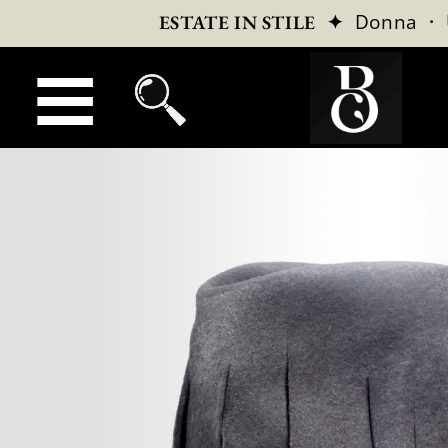
✦
Donna
·
ESTATE IN STILE