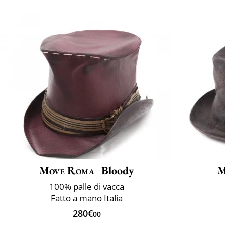
Move Roma
Bloody
M
100% palle di vacca
Fatto a mano Italia
280€
00