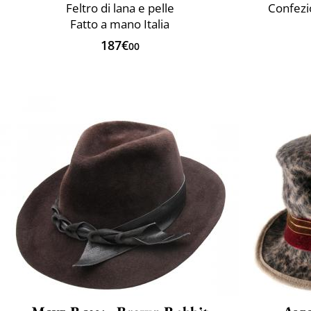
Feltro di lana e pelle
Confezio
Fatto a mano Italia
187€
00