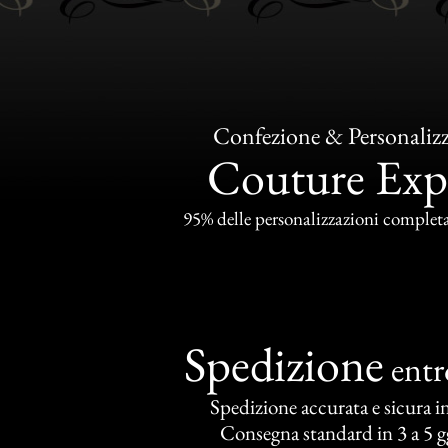
Confezione & Personaliz
Couture Exp
95% delle personalizzazioni completat
Spedizione
ent
Spedizione accurata e sicura in 
Consegna standard in 3 a 5 gg