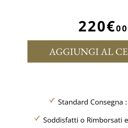
220€
00
AGGIUNGI AL C
Standard Consegna 
Soddisfatti o Rimborsati e