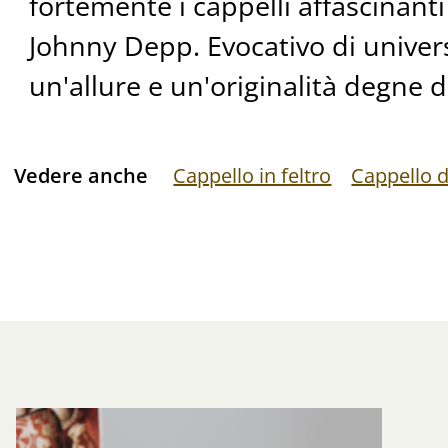
fortemente i cappelli affascinanti
Johnny Depp. Evocativo di universi
un'allure e un'originalità degne de
Vedere anche
Cappello in feltro
Cappello