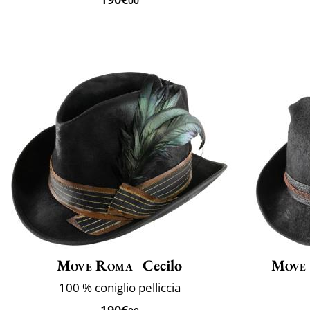
00
Move Roma
Cecilo
Move
100 % coniglio pelliccia