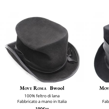
Move Roma
Bwool
Mov
100% feltro di lana
Fabbricato a mano in Italia
Fab
190€