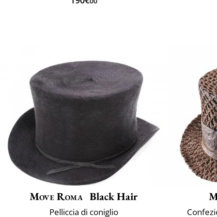
190€
00
Move Roma
Black Hair
M
Pelliccia di coniglio
Confezio