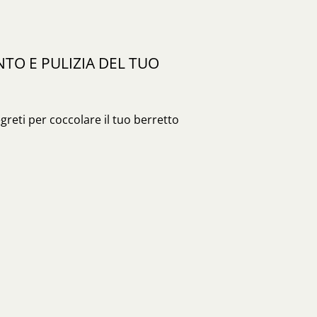
O E PULIZIA DEL TUO
egreti per coccolare il tuo berretto