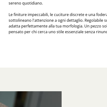
sereno quotidiano.
Le finiture impeccabili, le cuciture discrete e una fode
sottolineano l'attenzione a ogni dettaglio. Regolabile su
adatta perfettamente alla tua morfologia. Un pezzo sob
pensato per chi cerca uno stile essenziale senza rinunc