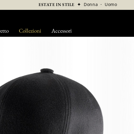
✦
Donna
·
Uomo
ESTATE IN STILE
etto
Collezioni
Accessori