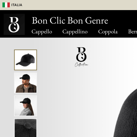
Italia
Bon Clic Bon Genre
Cappello
Cappellino
Coppola
Berr