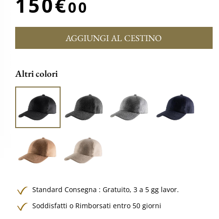
150€
00
AGGIUNGI AL CESTINO
Altri colori
Standard Consegna :
Gratuito,
3 a 5 gg lavor.
Soddisfatti o Rimborsati entro 50 giorni