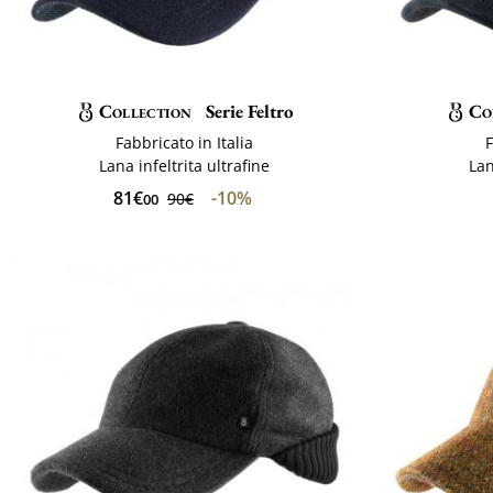
Collection
Serie Feltro
Co
Fabbricato in Italia
F
Lana infeltrita ultrafine
Lan
81€
-10%
90€
00