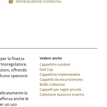
INFORMAZIONE CONSEGNA
per la finezza
Vedere anche
termoregolatore.
Cappellino outdoor
Dad Cap
izioni, offrendo
Cappellino impermeabile
alcuno spessore
Cappello da escursionismo
BCBG Collection
Cappelli per taglie piccole
delicatamente la
Collezione Autunno Inverno
rafforza anche le
per un uso