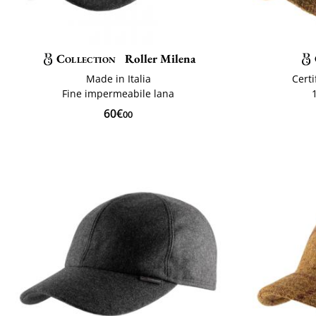
Collection
Roller Milena
Made in Italia
Certi
Fine impermeabile lana
60€
00