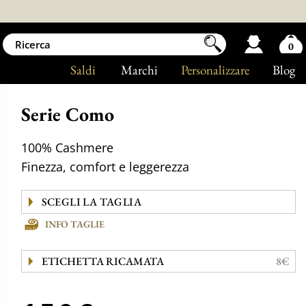
0
Saldi
Marchi
Personalizzare
Blog
Serie Como
100% Cashmere
Finezza, comfort e leggerezza
INFO TAGLIE
ETICHETTA RICAMATA
8€