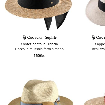
Couture
Sophie
Cout
Confezionato in Francia
Cappe
Fiocco in mussola fatto a mano
Realizza
160€
00