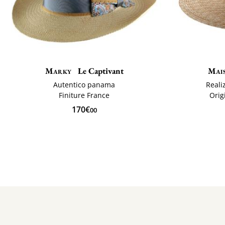
Marky
Le Captivant
Mai
Autentico panama
Reali
Finiture France
Orig
170€
00