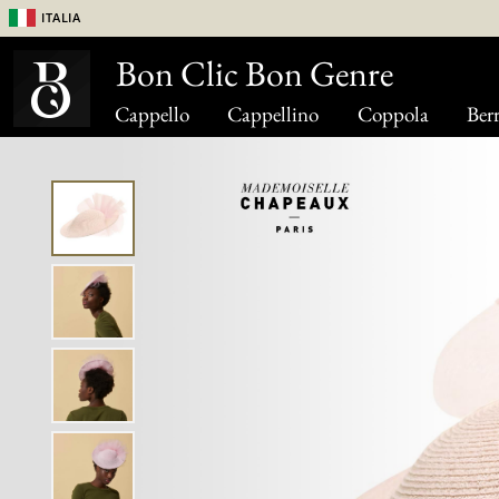
Italia
Bon Clic Bon Genre
Cappello
Cappellino
Coppola
Berr