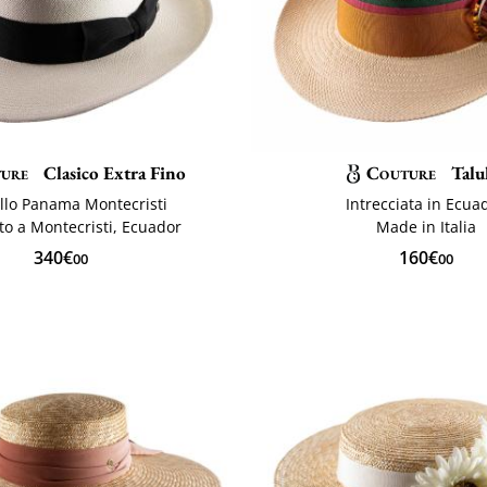
ure
Clasico Extra Fino
Couture
Talu
llo Panama Montecristi
Intrecciata in Ecua
to a Montecristi, Ecuador
Made in Italia
340€
160€
00
00