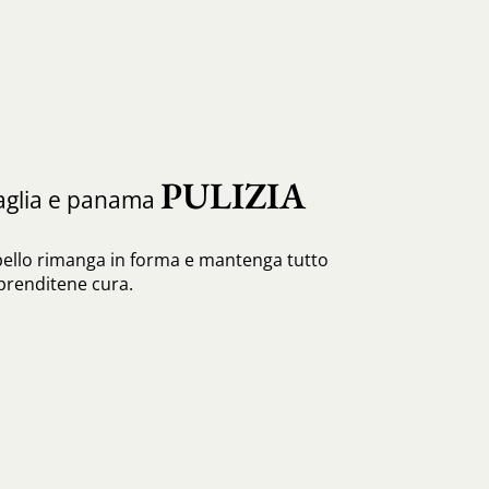
PULIZIA
paglia e panama
pello rimanga in forma e mantenga tutto
 prenditene cura.