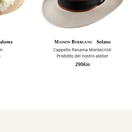
aloma
Maison Berblanc
Solano
cm
Cappello Panama Montecristi
a
Prodotto del nostro atelier
290€
00