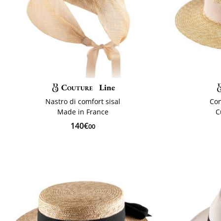
Couture
Line
Nastro di comfort sisal
Con
Made in France
C
140€
00