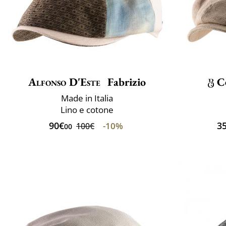
Alfonso D'Este
Fabrizio
C
Made in Italia
Lino e cotone
90€
3
-10%
100€
00