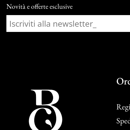
Novità e offerte esclusive
Or
Regi
Sped