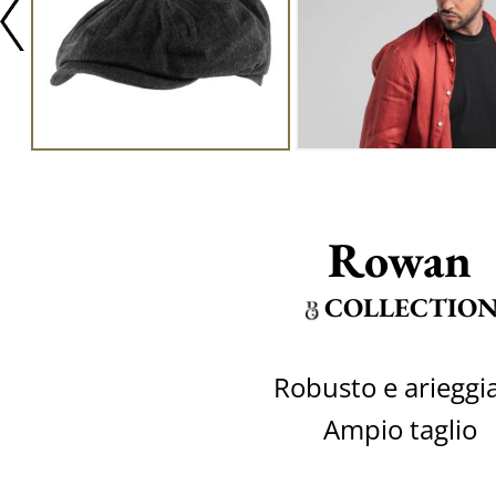
Rowan
COLLECTIO
Robusto e arieggi
Ampio taglio