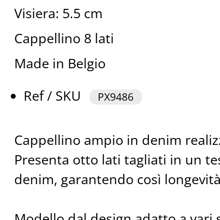
Visiera: 5.5 cm
Cappellino 8 lati
Made in Belgio
Ref / SKU
PX9486
Cappellino ampio in denim realizz
Presenta otto lati tagliati in un t
denim, garantendo così longevità
Modello dal design adatto a vari sti