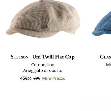
Stetson
Uni Twill Flat Cap
Clas
Cotone, lino
Mi
Arieggiato e robusto
45€
Mini Prezzo
99€
00