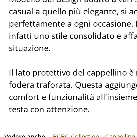
casual a quello più elegante, si a
perfettamente a ogni occasione. 
infatti uno stile consolidato e aff
situazione.
Il lato protettivo del cappellino è
fodera traforata. Questa aggiung
comfort e funzionalità all'insieme
testa con attenzione.
Vedere anche
BCBG Collection
Cappellino