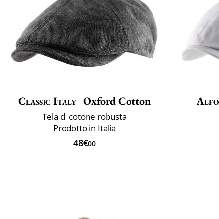
Classic Italy
Oxford Cotton
Alfo
Tela di cotone robusta
Prodotto in Italia
48€
00