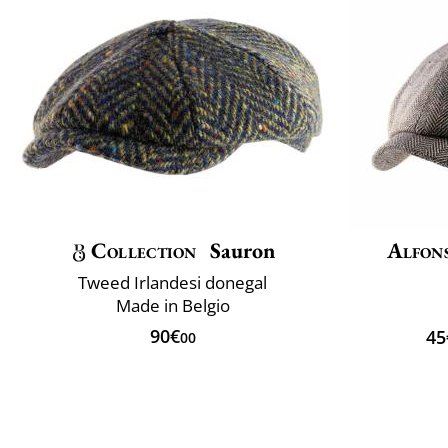
Collection
Sauron
Alfons
Tweed Irlandesi donegal
Made in Belgio
90€
45
00