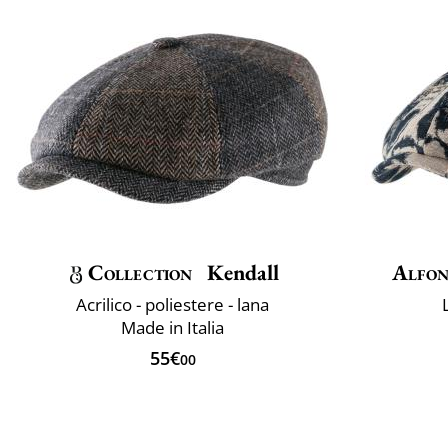
Collection
Kendall
Alfon
Acrilico - poliestere - lana
Made in Italia
55€
00