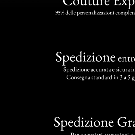
Couture Exp
95% delle personalizzazioni completat
Spedizione
ent
Spedizione accurata e sicura in 
Consegna standard in 3 a 5 gg
Spedizione Gra
Per acquisti superiori 