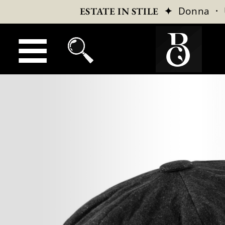
✦
Donna
·
ESTATE IN STILE