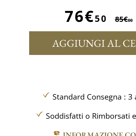
76€
50
85€
00
AGGIUNGI AL C
Standard Consegna : 3 a
Soddisfatti o Rimborsati e
INFORMAZIONE C