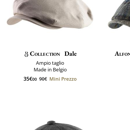
Collection
Dale
Alfon
Ampio taglio
Made in Belgio
35€
Mini Prezzo
90€
00