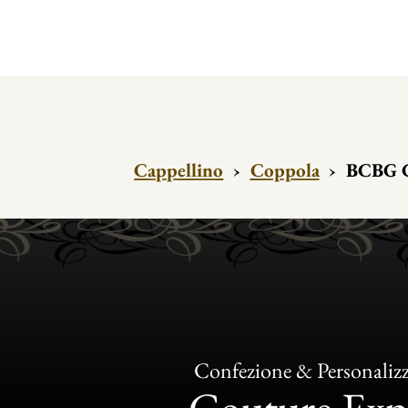
Cappellino
›
Coppola
›
BCBG C
Confezione & Personaliz