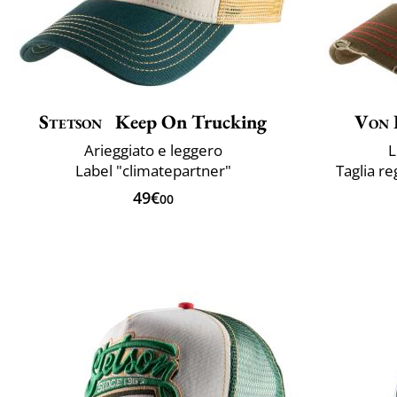
Stetson
Keep On Trucking
Von 
Arieggiato e leggero
L
Label "climatepartner"
Taglia re
49€
00