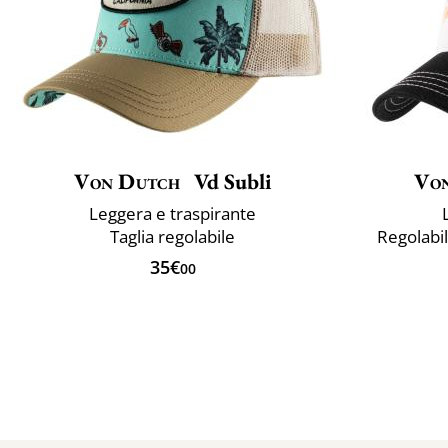
Von Dutch
Vd Subli
Vo
Leggera e traspirante
Taglia regolabile
Regolabil
35€
00