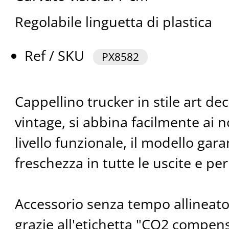
Regolabile linguetta di plastica
Ref / SKU
PX8582
Cappellino trucker in stile art de
vintage, si abbina facilmente ai nos
livello funzionale, il modello gar
freschezza in tutte le uscite e per 
Accessorio senza tempo allineato
grazie all'etichetta "CO2 compens