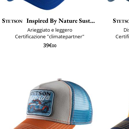
Stetson
Inspired By Nature Sustainable
Stets
Arieggiato e leggero
Di
Certificazione "climatepartner"
Certif
39€
00