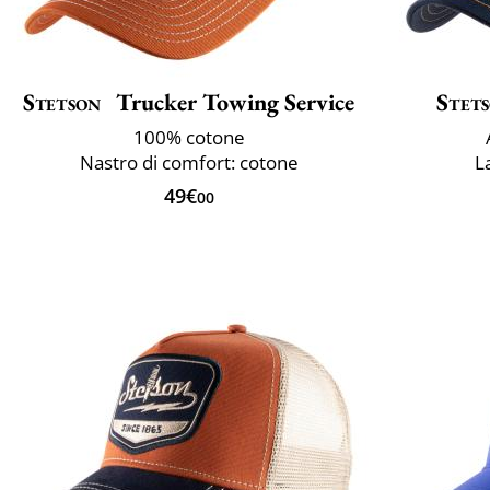
Stetson
Trucker Towing Service
Stet
100% cotone
Nastro di comfort: cotone
L
49€
00