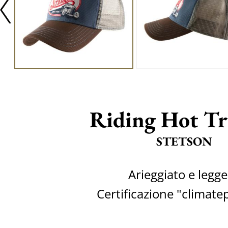
Riding Hot Tr
STETSON
Arieggiato e legg
Certificazione "climate