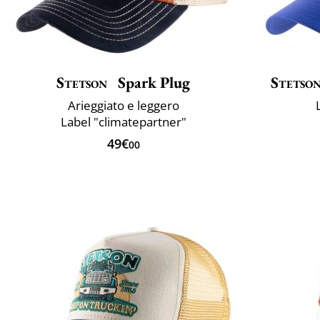
Stetson
Spark Plug
Stetso
Arieggiato e leggero
Label "climatepartner"
49€
00