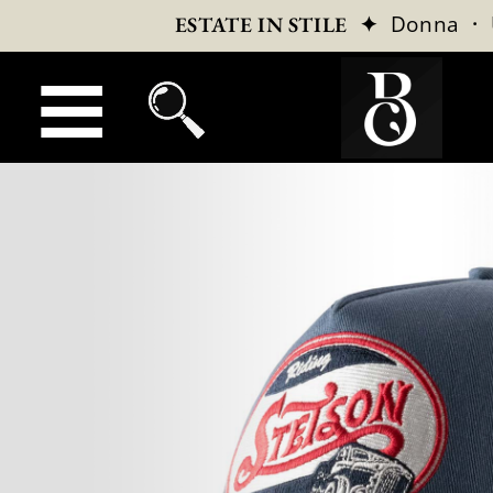
✦
Donna
·
ESTATE IN STILE