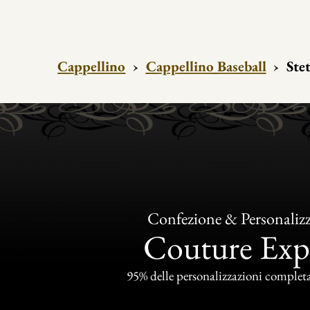
Cappellino
›
Cappellino Baseball
›
Ste
Confezione & Personaliz
Couture Exp
95% delle personalizzazioni completat