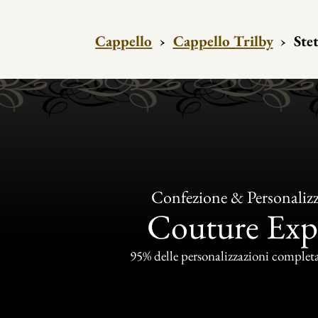
Cappello
›
Cappello Trilby
›
Ste
Confezione & Personaliz
Couture Exp
95% delle personalizzazioni completat