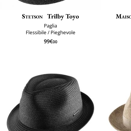
Stetson
Trilby Toyo
Mais
Paglia
Flessibile / Pieghevole
99€
00