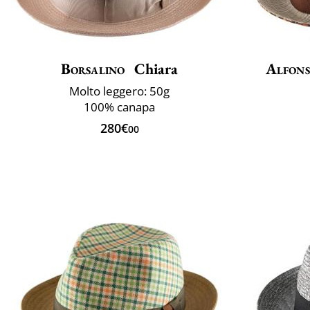
Borsalino
Chiara
Alfons
Molto leggero: 50g
100% canapa
280€
00