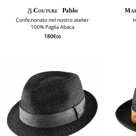
Couture
Pablo
Mar
Confezionato nel nostro atelier
I
100% Paglia Abaca
180€
00