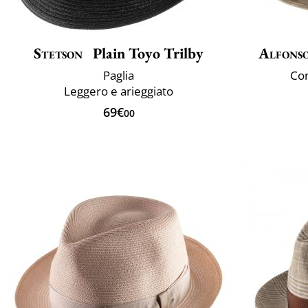
Stetson
Plain Toyo Trilby
Alfonso
Paglia
Con
Leggero e arieggiato
69€
00