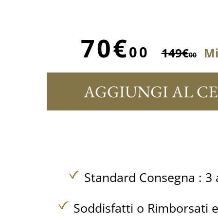
70€
00
149€
Mi
00
AGGIUNGI AL C
Standard Consegna : 3 a
Soddisfatti o Rimborsati e