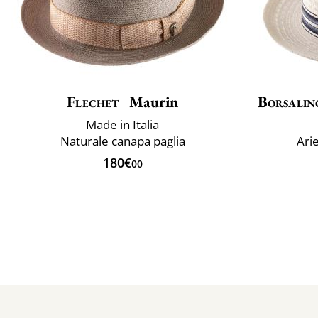
Flechet
Maurin
Borsalin
Made in Italia
Naturale canapa paglia
Ari
180€
00