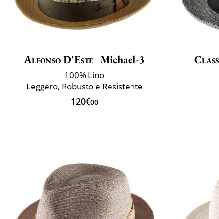
Alfonso D'Este
Michael-3
Class
100% Lino
Leggero, Robusto e Resistente
120€
00