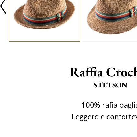
Raffia Croc
STETSON
100% rafia pagli
Leggero e conforte