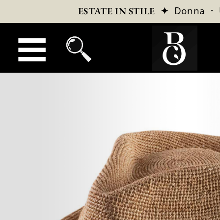
✦
Donna
·
ESTATE IN STILE