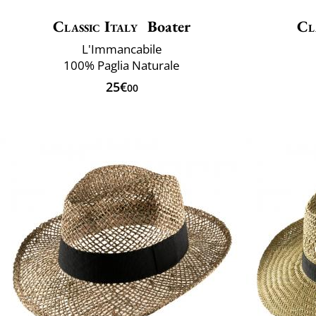
Classic Italy
Boater
Cl
L'Immancabile
100% Paglia Naturale
25€
00