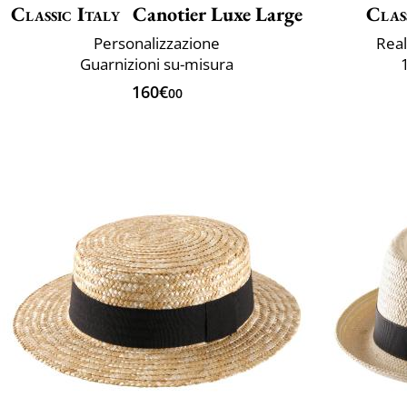
Classic Italy
Canotier Luxe Large
Clas
Personalizzazione
Real
Guarnizioni su-misura
160€
00