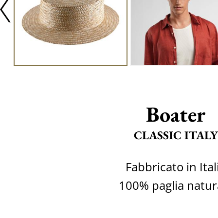
Boater
CLASSIC ITALY
Fabbricato in Ital
100% paglia natur