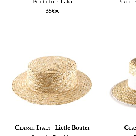
Prodotto in Italia
Suppor
35€
00
Classic Italy
Little Boater
Clas