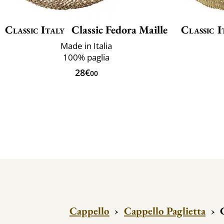
Classic Italy
Classic Fedora Maille
Classic I
Made in Italia
100% paglia
28€
00
Cappello
›
Cappello Paglietta
›