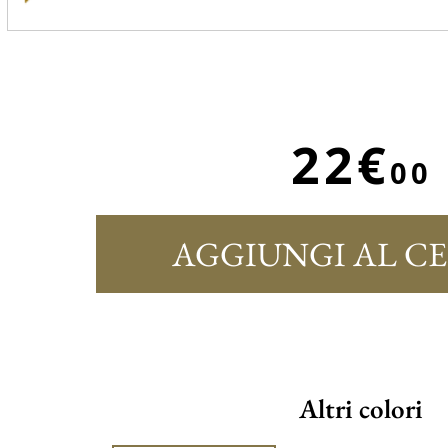
22€
00
AGGIUNGI AL C
Altri colori