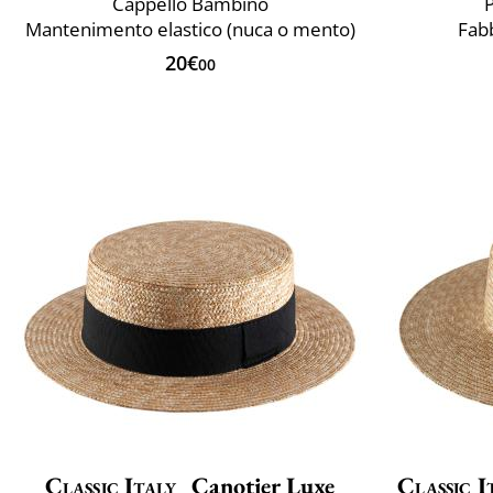
Cappello Bambino
P
Mantenimento elastico (nuca o mento)
Fabb
20€
00
Classic Italy
Canotier Luxe
Classic I