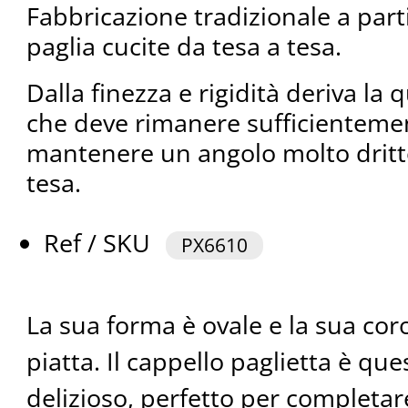
Fabbricazione tradizionale a parti
paglia cucite da tesa a tesa.
Dalla finezza e rigidità deriva la 
che deve rimanere sufficientemen
mantenere un angolo molto dritto 
tesa.
Ref / SKU
PX6610
La sua forma è ovale e la sua co
piatta. Il cappello paglietta è qu
delizioso, perfetto per completar