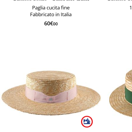
Paglia cucita fine
1
Fabbricato in Italia
60€
00