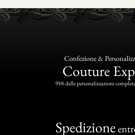
Confezione & Personaliz
Couture Exp
95% delle personalizzazioni completat
Spedizione
ent