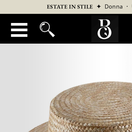
✦
Donna
·
ESTATE IN STILE