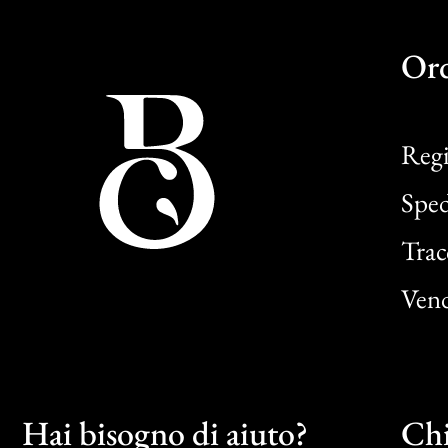
Or
Regi
Sped
Trac
Vend
Hai bisogno di aiuto?
Chi