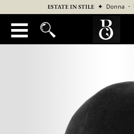
✦
Donna
·
ESTATE IN STILE