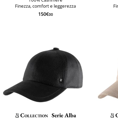
Finezza, comfort e leggerezza
Fi
150€
00
Collection
Serie Alba