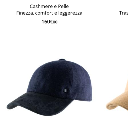
Cashmere e Pelle
Finezza, comfort e leggerezza
Tra
160€
00