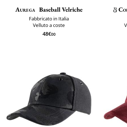
Aurega
Baseball Velriche
Co
Fabbricato in Italia
Velluto a coste
V
48€
00