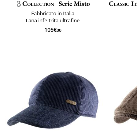
Collection
Serie Misto
Classic It
Fabbricato in Italia
Lana infeltrita ultrafine
105€
00