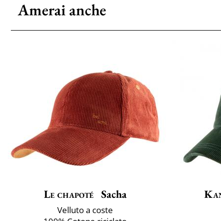
Amerai anche
Le chapoté
Sacha
Ka
Velluto a coste