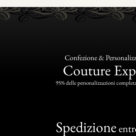
Confezione & Personaliz
Couture Exp
95% delle personalizzazioni completat
Spedizione
ent