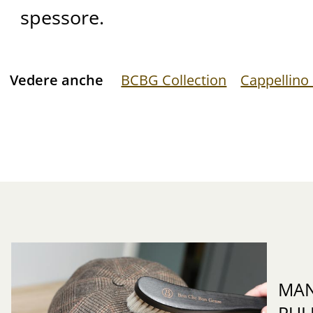
spessore.
Vedere anche
BCBG Collection
Cappellino
MAN
PUL