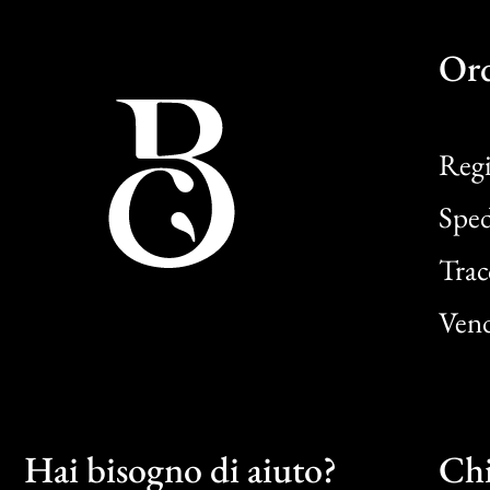
Or
Regi
Sped
Trac
Vend
Hai bisogno di aiuto?
Chi