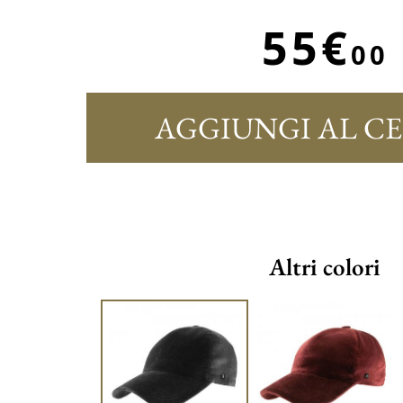
55€
00
AGGIUNGI AL C
Altri colori