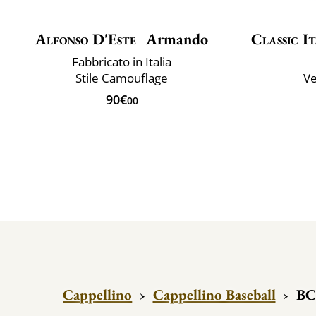
Alfonso D'Este
Armando
Classic It
Fabbricato in Italia
Stile Camouflage
Ve
90€
00
Cappellino
›
Cappellino Baseball
›
BC