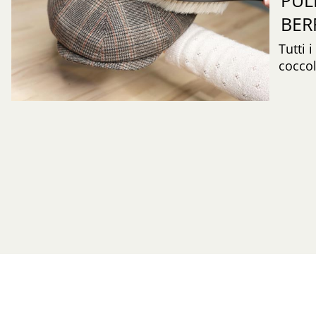
BER
Tutti 
coccol