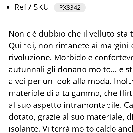
Ref / SKU
PX8342
Non c'è dubbio che il velluto sta
Quindi, non rimanete ai margini 
rivoluzione. Morbido e confortevol
autunnali gli donano molto... e 
a voi per un look alla moda. Inoltr
materiale di alta gamma, che flirt
al suo aspetto intramontabile. Ca
dotato, grazie al suo materiale, 
isolante. Vi terrà molto caldo anc