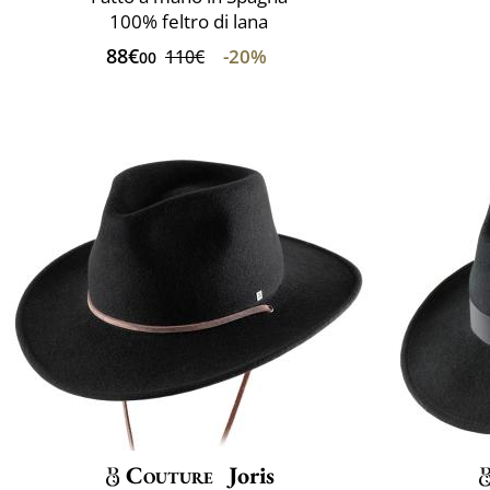
100% feltro di lana
88€
-20%
110€
00
Couture
Joris