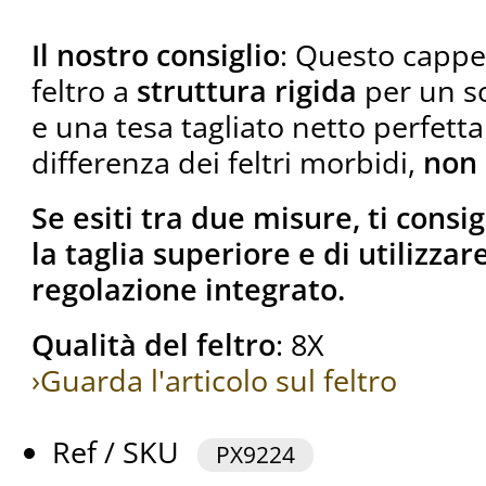
Il nostro consiglio
: Questo cappe
feltro a
struttura rigida
per un s
e una tesa tagliato netto perfett
differenza dei feltri morbidi,
non 
Se esiti tra due misure, ti consi
la taglia superiore e di utilizzare
regolazione integrato.
Qualità del feltro
: 8X
›Guarda l'articolo sul feltro
Ref / SKU
PX9224