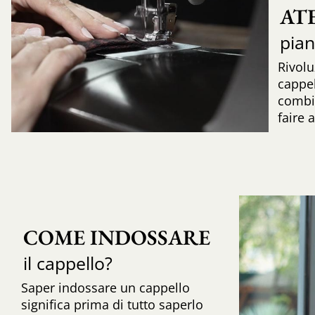
AT
pia
Rivolu
cappel
combi
faire 
COME INDOSSARE
il cappello?
Saper indossare un cappello
significa prima di tutto saperlo