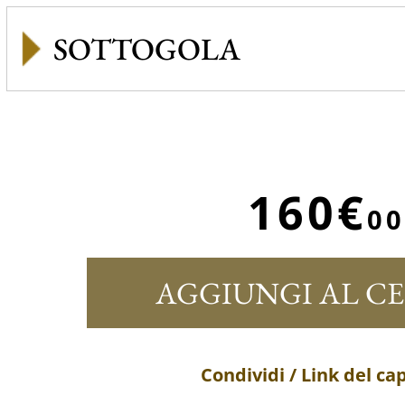
SOTTOGOLA
160€
00
AGGIUNGI AL C
Condividi / Link del ca