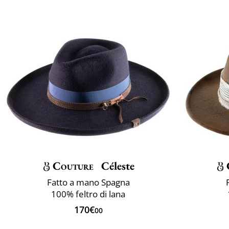
Couture
Céleste
Fatto a mano Spagna
100% feltro di lana
170€
00