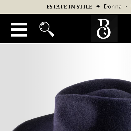
✦
Donna
·
ESTATE IN STILE