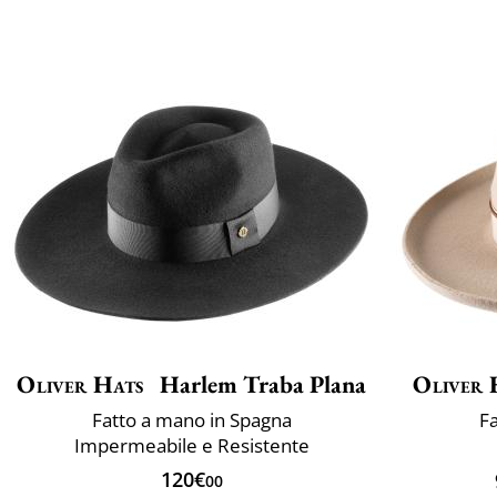
Oliver Hats
Harlem Traba Plana
Oliver 
Fatto a mano in Spagna
Fa
Impermeabile e Resistente
120€
00