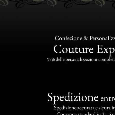
Confezione & Personaliz
Couture Exp
95% delle personalizzazioni completat
Spedizione
ent
Spedizione accurata e sicura in 
Consegna standard in 3 a 5 gg