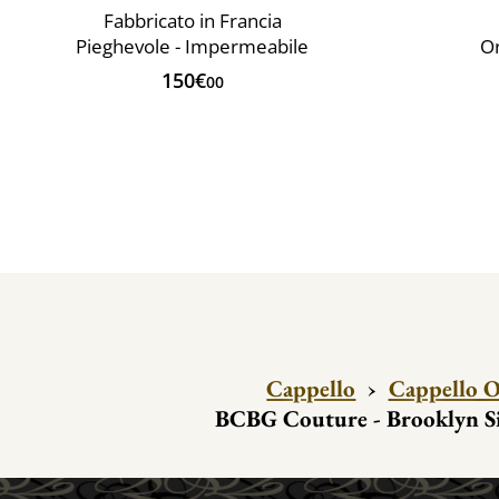
Fabbricato in Francia
Pieghevole - Impermeabile
Or
150€
00
Cappello
›
Cappello 
BCBG Couture - Brooklyn S