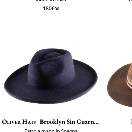
180€
00
Oliver Hats
Brooklyn Sin Guarnicion
Fatto a mano in Spagna