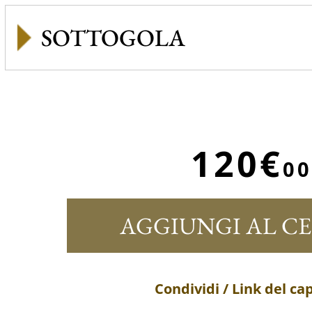
SOTTOGOLA
120€
00
AGGIUNGI AL C
Condividi / Link del ca