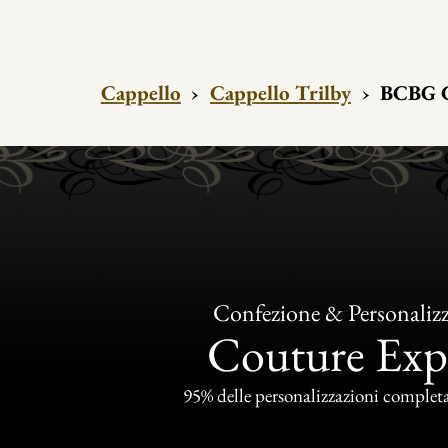
Cappello
›
Cappello Trilby
›
BCBG C
Confezione & Personaliz
Couture Exp
95% delle personalizzazioni completat