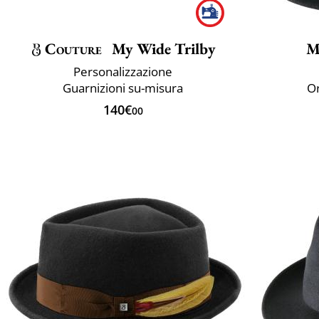
Couture
My Wide Trilby
M
Personalizzazione
Guarnizioni su-misura
Or
140€
00