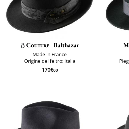
Couture
Balthazar
M
Made in France
Origine del feltro: Italia
Pie
170€
00