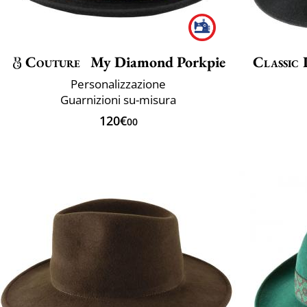
Couture
My Diamond Porkpie
Classic 
Personalizzazione
Guarnizioni su-misura
120€
00