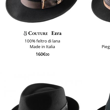
Couture
Ezra
100% feltro di lana
Made in Italia
Pie
160€
00