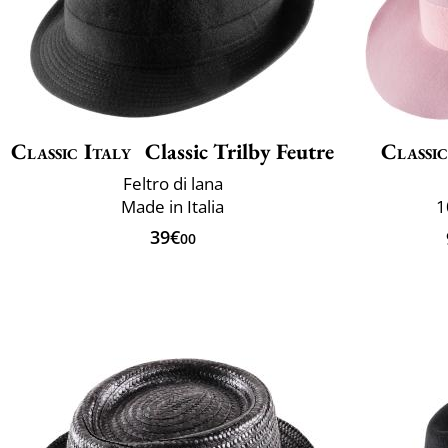
Classic Italy
Classic Trilby Feutre
Classic
Feltro di lana
Made in Italia
1
39€
00