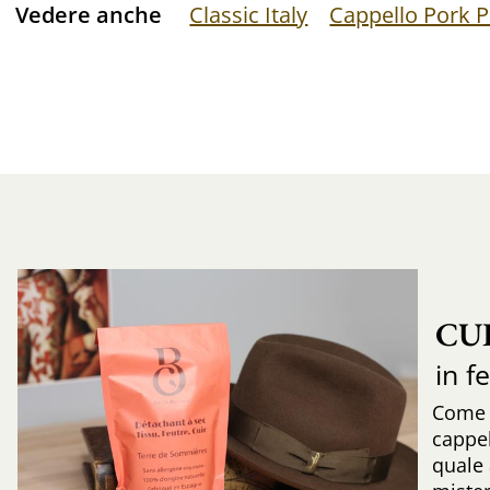
Vedere anche
Classic Italy
Cappello Pork P
CU
in f
Come r
cappe
quale 