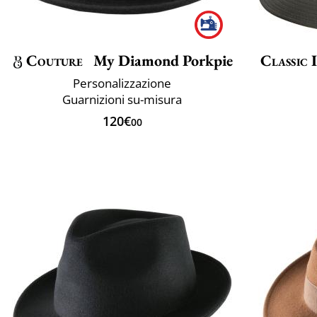
Couture
My Diamond Porkpie
Classic 
Personalizzazione
Guarnizioni su-misura
120€
00