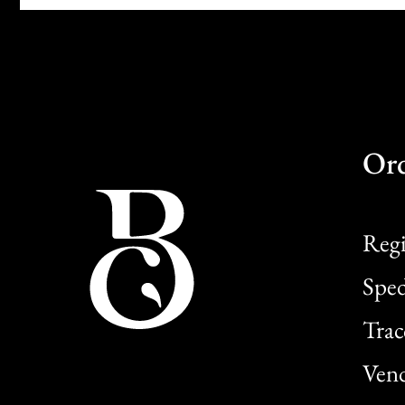
Or
Regi
Sped
Trac
Vend