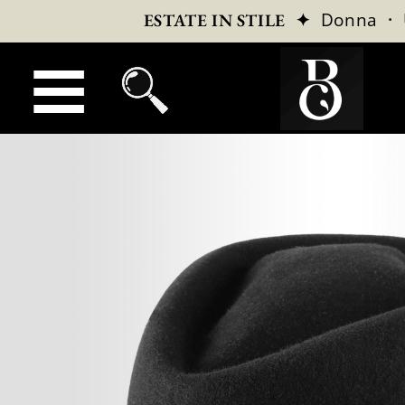
✦
Donna
·
ESTATE IN STILE