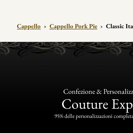
Cappello
›
Cappello Pork Pie
›
Classic It
Confezione & Personaliz
Couture Exp
95% delle personalizzazioni completat