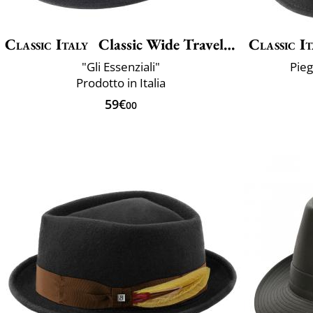
Classic Italy
Classic Wide Traveller
Classic It
"Gli Essenziali"
Pie
Prodotto in Italia
59€
00