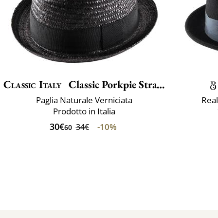
Classic Italy
Classic Porkpie Straw
Paglia Naturale Verniciata
Real
Prodotto in Italia
30€
-10%
34€
60