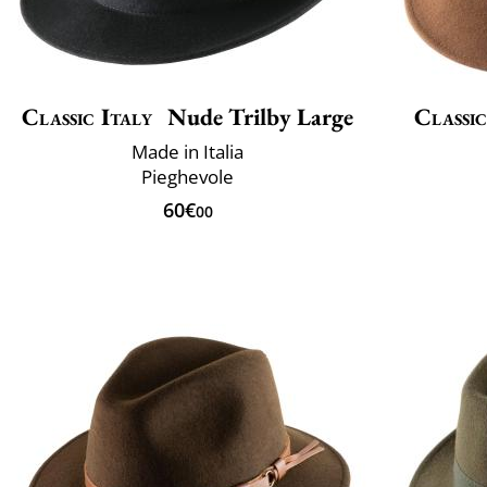
Classic Italy
Nude Trilby Large
Classic
Made in Italia
Pieghevole
60€
00