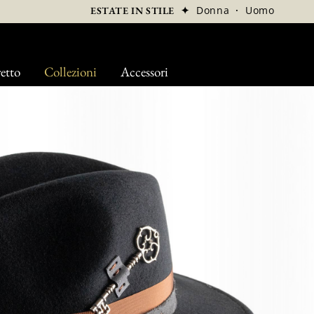
✦
Donna
·
Uomo
ESTATE IN STILE
etto
Collezioni
Accessori