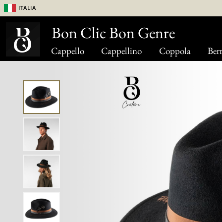
Italia
Bon Clic Bon Genre
Cappello
Cappellino
Coppola
Berr