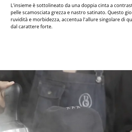
L'insieme è sottolineato da una doppia cinta a contra
pelle scamosciata grezza e nastro satinato. Questo gioc
ruvidità e morbidezza, accentua l'allure singolare di q
dal carattere forte.