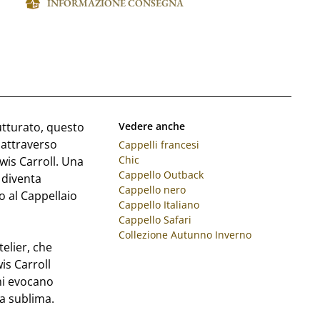
INFORMAZIONE CONSEGNA
utturato, questo
Vedere anche
 attraverso
Cappelli francesi
Chic
ewis Carroll. Una
Cappello Outback
 diventa
Cappello nero
o al Cappellaio
Cappello Italiano
Cappello Safari
Collezione Autunno Inverno
telier, che
is Carroll
mi evocano
a sublima.