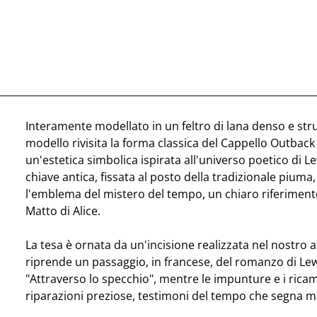
Interamente modellato in un feltro di lana denso e str
modello rivisita la forma classica del Cappello Outback
un'estetica simbolica ispirata all'universo poetico di L
chiave antica, fissata al posto della tradizionale piuma,
l'emblema del mistero del tempo, un chiaro riferiment
Matto di Alice.
La tesa è ornata da un'incisione realizzata nel nostro a
riprende un passaggio, in francese, del romanzo di Lew
"Attraverso lo specchio", mentre le impunture e i rica
riparazioni preziose, testimoni del tempo che segna m