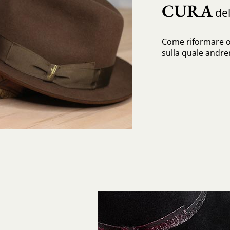
CURA
del
Come riformare o
sulla quale andrem