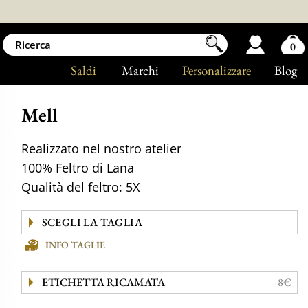
0
Saldi
Marchi
Personalizzare
Blog
Mell
Realizzato nel nostro atelier
100% Feltro di Lana
Qualità del feltro: 5X
INFO TAGLIE
ETICHETTA RICAMATA
8€