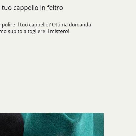
 tuo cappello in feltro
 pulire il tuo cappello? Ottima domanda
o subito a togliere il mistero!