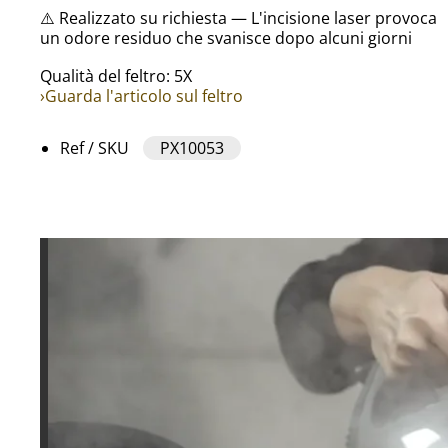
⚠️ Realizzato su richiesta — L'incisione laser provoca
un odore residuo che svanisce dopo alcuni giorni
Qualità del feltro: 5X
›Guarda l'articolo sul feltro
Ref / SKU
PX10053