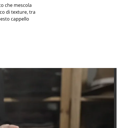
sto che mescola
o di texture, tra
uesto cappello