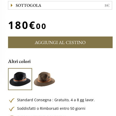
SOTTOGOLA
8€
180€
00
AGGIUNGI AL CESTINO
Altri colori
Standard Consegna :
Gratuito,
4 a 8 gg lavor.
Soddisfatti o Rimborsati entro 50 giorni