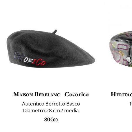
Maison Berblanc
Cocorico
Héritag
Autentico Berretto Basco
1
Diametro 28 cm / media
80€
00