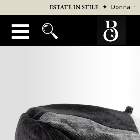
✦
Donna
·
ESTATE IN STILE