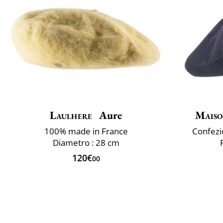
Laulhere
Aure
Maiso
100% made in France
Confezio
Diametro : 28 cm
120€
00