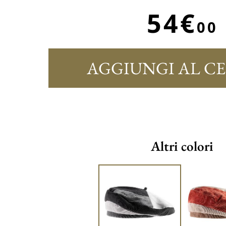
54€
00
AGGIUNGI AL C
Altri colori