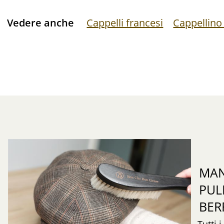
Vedere anche
Cappelli francesi
Cappellino
MAN
PUL
BER
Tutti 