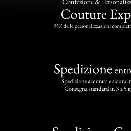
Confezione & Personaliz
Couture Exp
95% delle personalizzazioni completat
Spedizione
ent
Spedizione accurata e sicura in 
Consegna standard in 3 a 5 gg