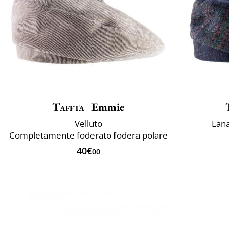
Taffta
Emmie
Velluto
Lana
Completamente foderato fodera polare
40€
00