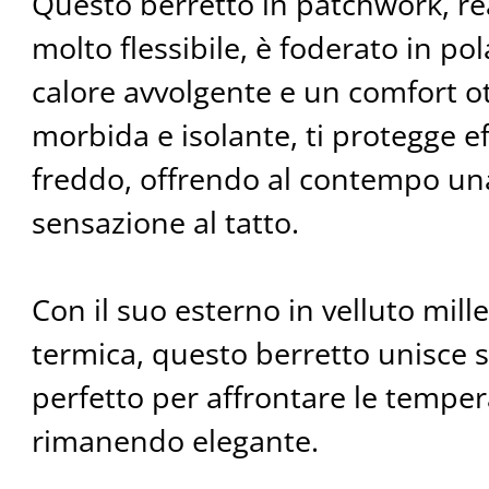
Questo berretto in patchwork, rea
molto flessibile, è foderato in p
calore avvolgente e un comfort ot
morbida e isolante, ti protegge e
freddo, offrendo al contempo un
sensazione al tatto.
Con il suo esterno in velluto mill
termica, questo berretto unisce st
perfetto per affrontare le tempe
rimanendo elegante.