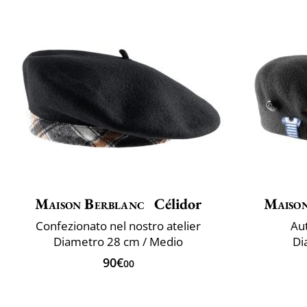
Maison Berblanc
Célidor
Maiso
Confezionato nel nostro atelier
Aut
Diametro 28 cm / Medio
Di
90€
00