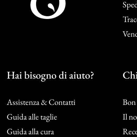
Sped
Trac
Vend
Hai bisogno di aiuto?
Chi
Assistenza & Contatti
Bon 
Guida alle taglie
Il n
Bon
Guida alla cura
Rece