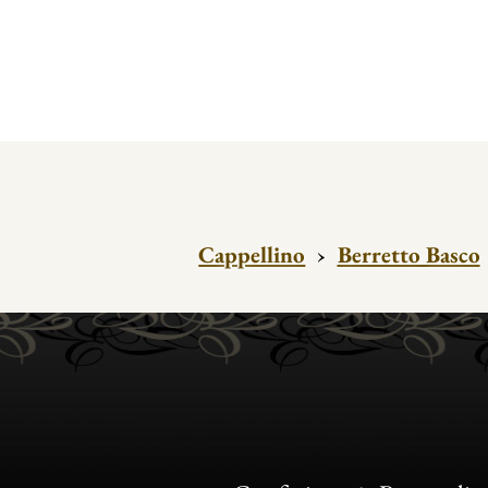
Cappellino
›
Berretto Basco