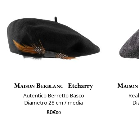
Maison Berblanc
Etcharry
Maison
Autentico Berretto Basco
Real
Diametro 28 cm / media
Di
80€
00