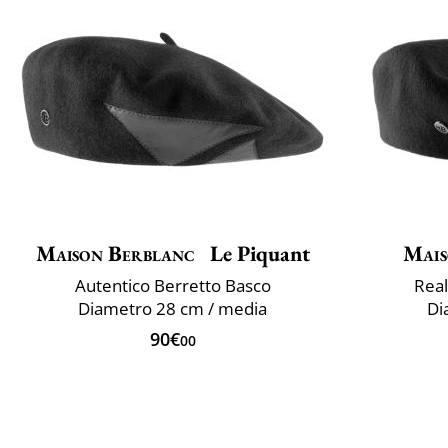
Maison Berblanc
Le Piquant
Mais
Autentico Berretto Basco
Real
Diametro 28 cm / media
Di
90€
00