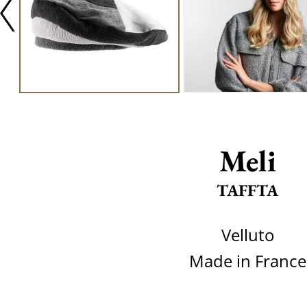
Meli
TAFFTA
Velluto
Made in France