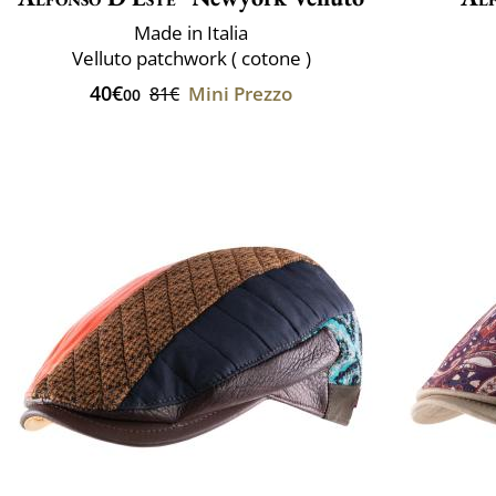
Made in Italia
Velluto patchwork ( cotone )
40€
Mini Prezzo
81€
00