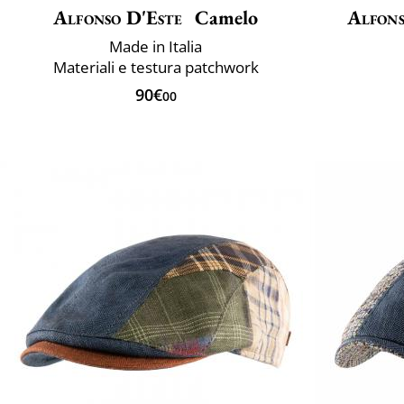
Alfonso D'Este
Camelo
Alfons
Made in Italia
Materiali e testura patchwork
90€
00