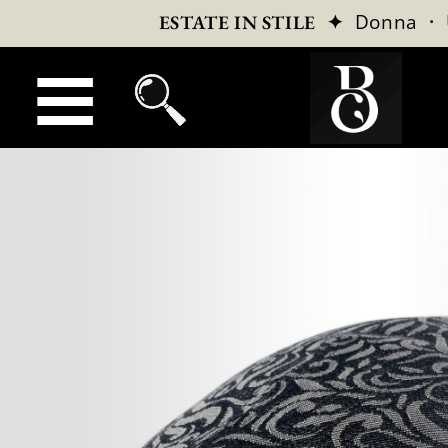
✦
Donna
·
ESTATE IN STILE