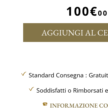
100€
00
AGGIUNGI AL C
Standard Consegna :
Gratui
Soddisfatti o Rimborsati e
INFORMAZIONE C