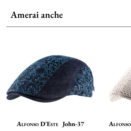
Amerai anche
Alfonso D'Este
John-37
Alfonso