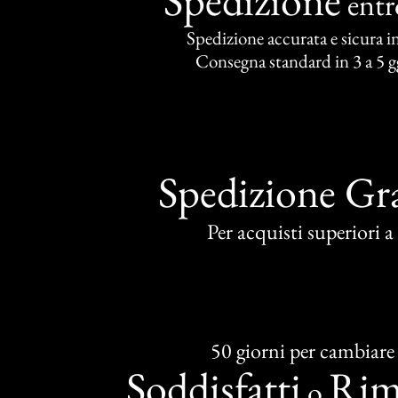
ent
Spedizione accurata e sicura in 
Consegna standard in 3 a 5 gg
Spedizione Gra
Per acquisti superiori 
50 giorni per cambiare
Soddisfatti
Rim
o