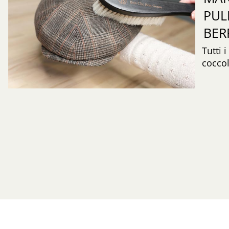
PUL
BER
Tutti 
coccol