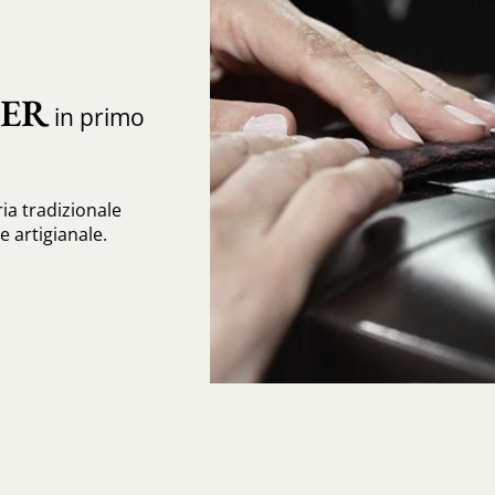
IER
in primo
ia tradizionale
 artigianale.