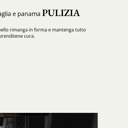
PULIZIA
paglia e panama
pello rimanga in forma e mantenga tutto
 prenditene cura.