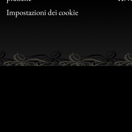
Gen
Impostazioni dei cookie