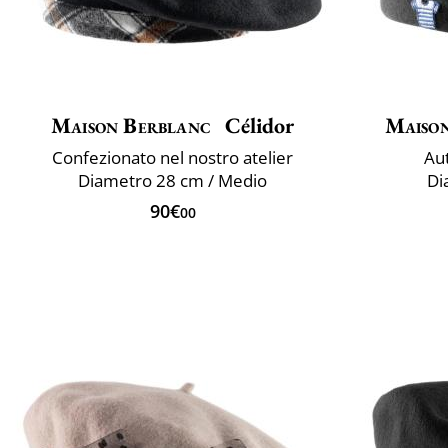
Maison Berblanc
Célidor
Maiso
Confezionato nel nostro atelier
Aut
Diametro 28 cm / Medio
Di
90€
00