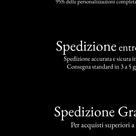
95% delle personalizzazioni completat
Spedizione
ent
Spedizione accurata e sicura in 
Consegna standard in 3 a 5 gg
Spedizione Gra
Per acquisti superiori 