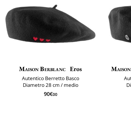
Maison Berblanc
Eros
Maison
Autentico Berretto Basco
Aut
Diametro 28 cm / medio
D
90€
00