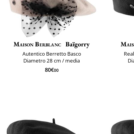
Maison Berblanc
Baïgorry
Mais
Autentico Berretto Basco
Real
Diametro 28 cm / media
Di
80€
00