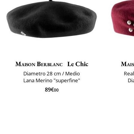
Maison Berblanc
Le Chic
Mais
Diametro 28 cm / Medio
Real
Lana Merino "superfine"
Di
89€
00