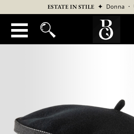
✦
Donna
·
ESTATE IN STILE