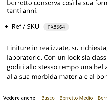
berretto conserva così la sua fo
tanti anni.
Ref / SKU
PX8564
Finiture in realizzate, su richiest
laboratorio. Con un look sia clas
goditi allo stesso tempo una bell
alla sua morbida materia e al bor
Vedere anche
Basco
Berretto Medio
Ber