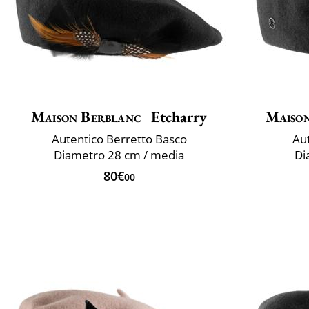
Maison Berblanc
Etcharry
Maiso
Autentico Berretto Basco
Aut
Diametro 28 cm / media
Di
80€
00