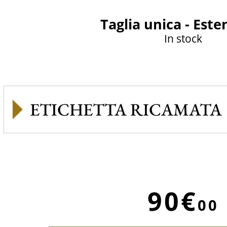
Taglia unica - Este
In stock
ETICHETTA RICAMATA
90€
00