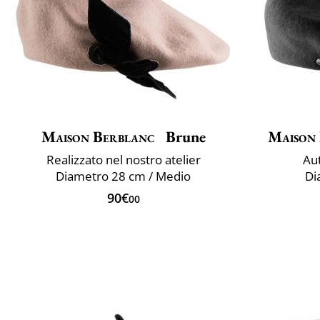
Maison Berblanc
Brune
Maison
Realizzato nel nostro atelier
Aut
Diametro 28 cm / Medio
Di
90€
00