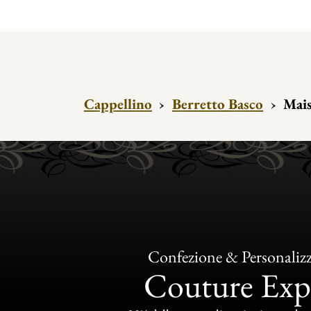
Cappellino
›
Berretto Basco
›
Mais
Confezione & Personaliz
Couture Exp