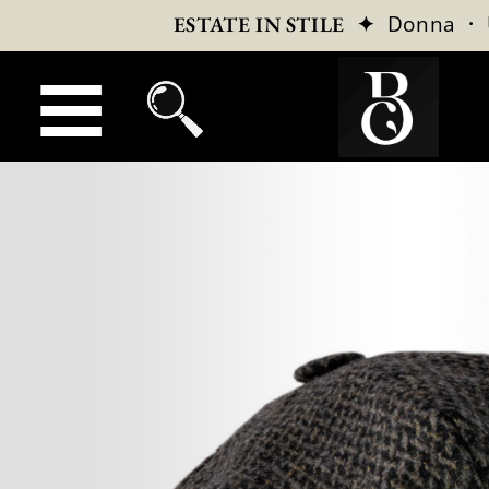
✦
Donna
·
ESTATE IN STILE