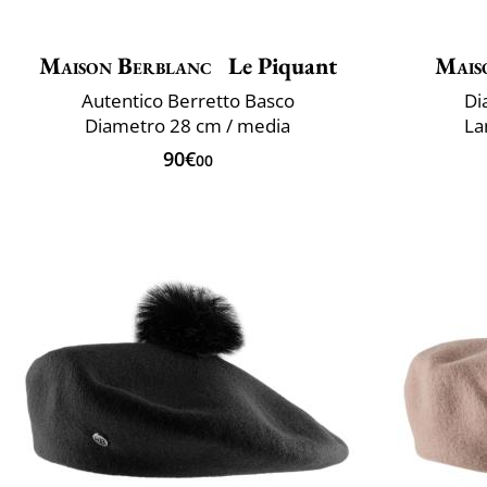
Maison Berblanc
Le Piquant
Mais
Autentico Berretto Basco
Di
Diametro 28 cm / media
La
90€
00