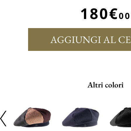
180€
00
AGGIUNGI AL C
Altri colori