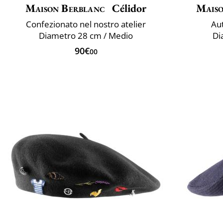
Maison Berblanc
Célidor
Maiso
Confezionato nel nostro atelier
Aut
Diametro 28 cm / Medio
Di
90€
00