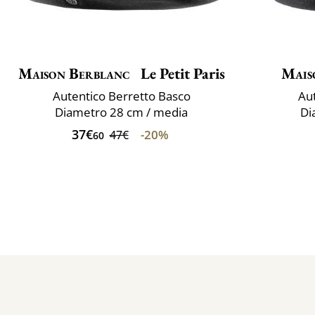
Maison Berblanc
Le Petit Paris
Mais
Autentico Berretto Basco
Aut
Diametro 28 cm / media
Di
37€
-20%
47€
60