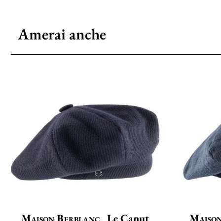
Amerai anche
Maison Berblanc
Le Canut
Maison