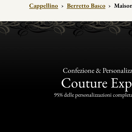
Cappellino
›
Berretto Basco
›
Maison
Confezione & Personaliz
Couture Exp
95% delle personalizzazioni completat