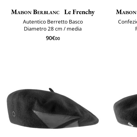
Maison Berblanc
Le Frenchy
Maison
Autentico Berretto Basco
Confezio
Diametro 28 cm / media
90€
00