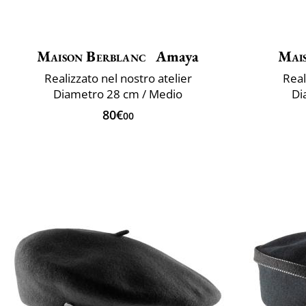
Maison Berblanc
Amaya
Mai
Realizzato nel nostro atelier
Real
Diametro 28 cm / Medio
Di
80€
00