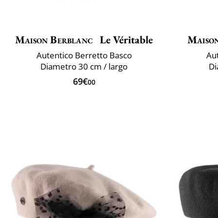
Maison Berblanc
Le Véritable
Maiso
Autentico Berretto Basco
Aut
Diametro 30 cm / largo
Di
69€
00