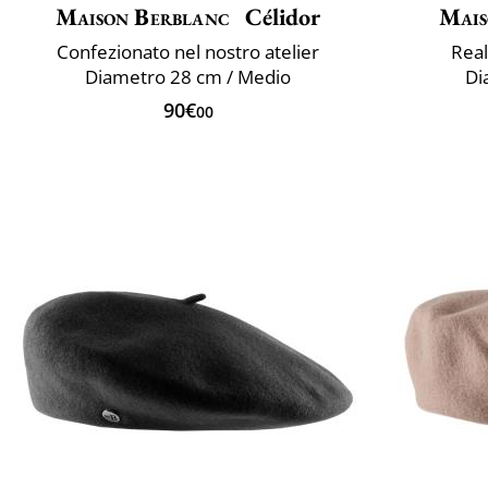
Maison Berblanc
Célidor
Mais
Confezionato nel nostro atelier
Real
Diametro 28 cm / Medio
Di
90€
00