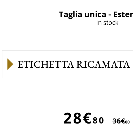
Taglia unica - Este
In stock
ETICHETTA RICAMATA
28€
80
36€
00