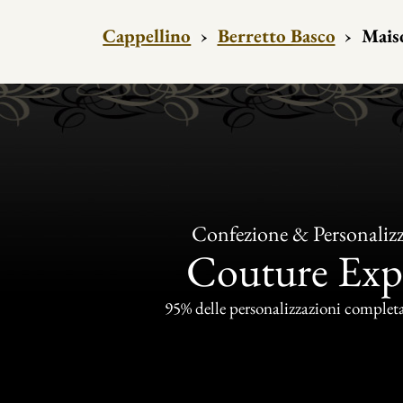
Cappellino
›
Berretto Basco
›
Maiso
Confezione & Personaliz
Couture Exp
95% delle personalizzazioni completat