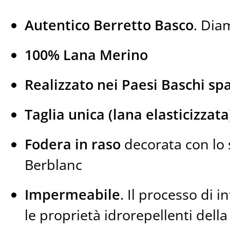
Autentico Berretto Basco
. Dia
100% Lana Merino
Realizzato nei Paesi Baschi sp
Taglia unica (lana elasticizzata
Fodera in raso
decorata con lo
Berblanc
Impermeabile
. Il processo di i
le proprietà idrorepellenti dell