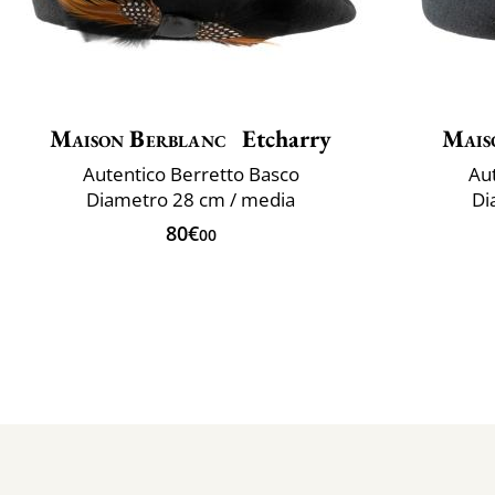
Maison Berblanc
Etcharry
Mais
Autentico Berretto Basco
Aut
Diametro 28 cm / media
Di
80€
00