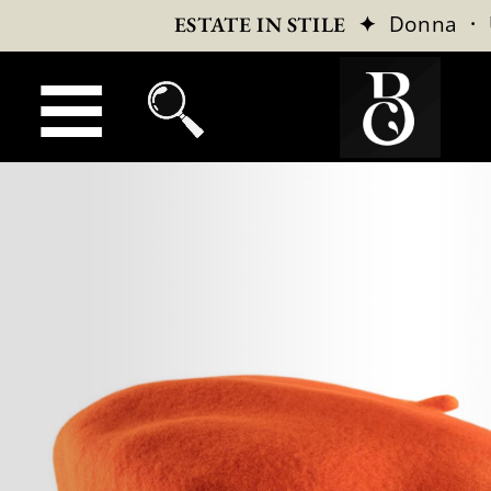
✦
Donna
·
ESTATE IN STILE