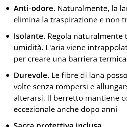
Anti-odore
. Naturalmente, la la
elimina la traspirazione e non tr
Isolante
. Regola naturalmente
umidità. L'aria viene intrappolat
per creare una barriera termica
Durevole
. Le fibre di lana poss
volte senza rompersi e allungar
alterarsi. Il berretto mantiene 
eccezionale anche dopo anni
Sacca protettiva inclusa