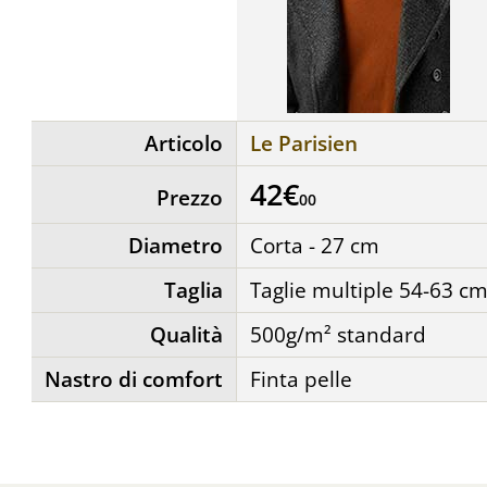
Articolo
Le Parisien
42€
Prezzo
00
Diametro
Corta - 27 cm
Taglia
Taglie multiple 54-63 c
Qualità
500g/m² standard
Nastro di comfort
Finta pelle