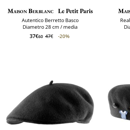
Maison Berblanc
Le Petit Paris
Mai
Autentico Berretto Basco
Real
Diametro 28 cm / media
Di
37€
-20%
47€
60