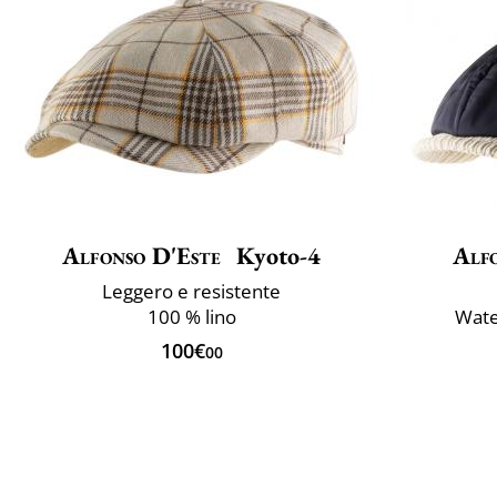
Alfonso D'Este
Kyoto-4
Alf
Leggero e resistente
100 % lino
Wate
100€
00