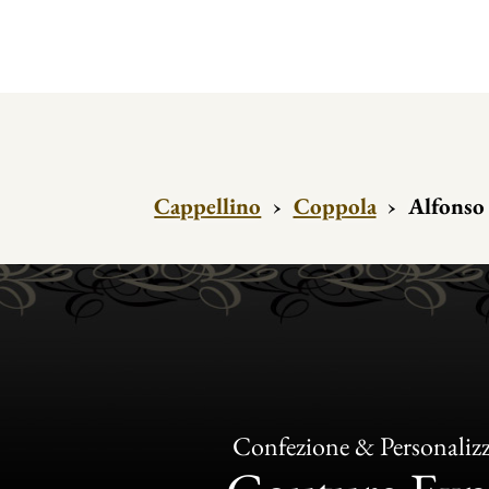
Cappellino
›
Coppola
›
Alfonso
Confezione & Personaliz