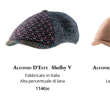
Alfonso D'Este
Shelby V
Alfons
Fabbricato in Italia
Alta percentuale di lana
Le
114€
00