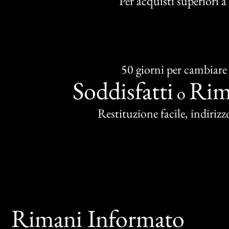
Per acquisti superiori 
50 giorni per cambiare
Soddisfatti
Rim
o
Restituzione facile, indirizzo
Rimani Informato