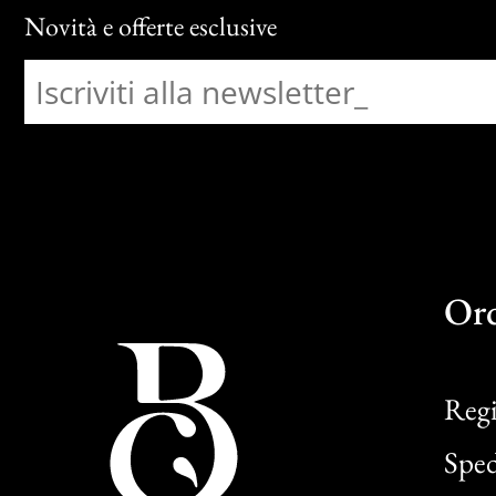
Novità e offerte esclusive
Or
Regi
Sped