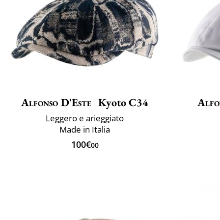
Alfonso D'Este
Kyoto C34
Alfo
Leggero e arieggiato
Made in Italia
100€
00