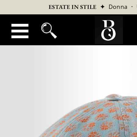
✦
Donna
·
ESTATE IN STILE