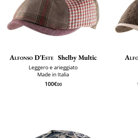
Alfonso D'Este
Shelby Multic
Alfo
Leggero e arieggiato
Made in Italia
100€
00