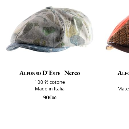
Alfonso D'Este
Nereo
Alf
100 % cotone
Made in Italia
Mater
90€
00