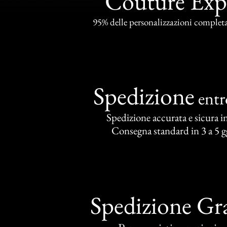
Couture Exp
95% delle personalizzazioni completat
Spedizione
ent
Spedizione accurata e sicura in 
Consegna standard in 3 a 5 gg
Spedizione Gra