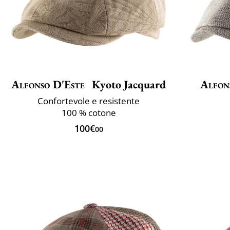
Alfonso D'Este
Kyoto Jacquard
Alfon
Confortevole e resistente
100 % cotone
100€
00