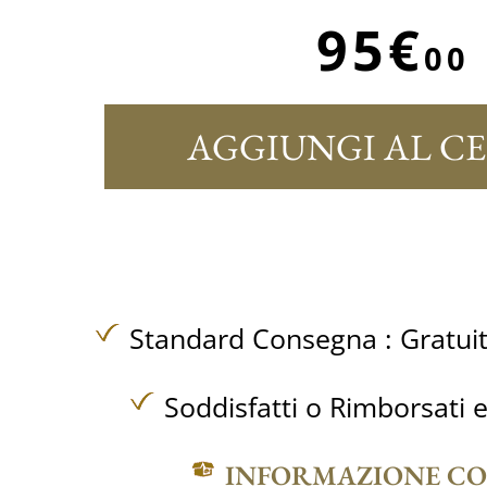
95€
00
AGGIUNGI AL C
Standard Consegna :
Gratui
Soddisfatti o Rimborsati e
INFORMAZIONE C