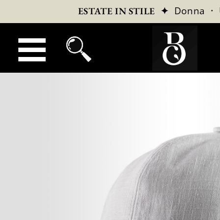
✦
Donna
·
ESTATE IN STILE