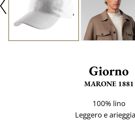
Giorno
MARONE 1881
100% lino
Leggero e arieggi