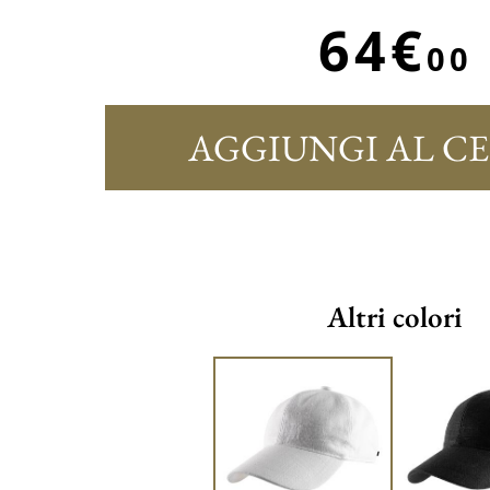
64€
00
AGGIUNGI AL C
Altri colori