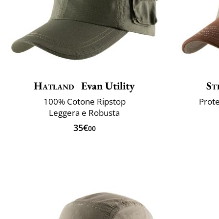
Hatland
Evan Utility
St
100% Cotone Ripstop
Prote
Leggera e Robusta
35€
00