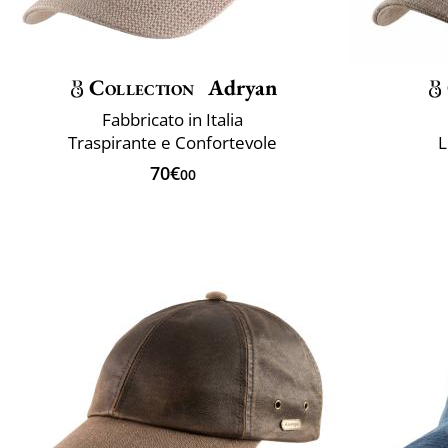
Collection
Adryan
Fabbricato in Italia
Traspirante e Confortevole
L
70€
00