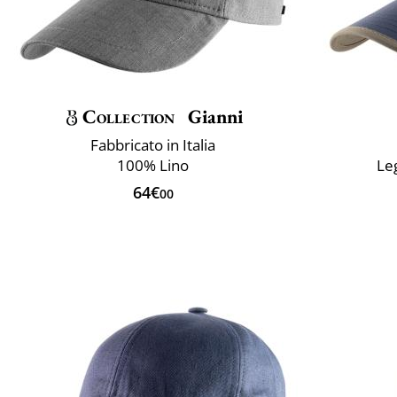
Collection
Gianni
Fabbricato in Italia
100% Lino
Le
64€
00