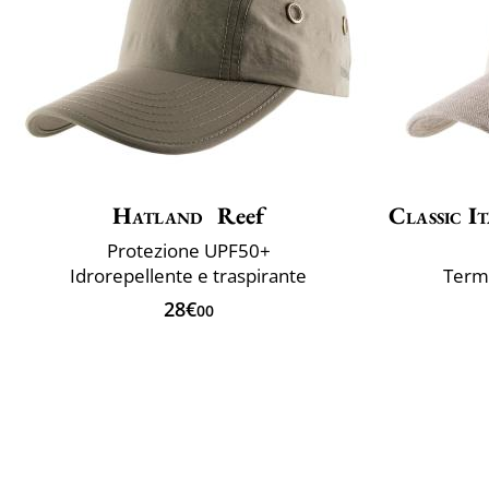
Hatland
Reef
Classic It
Protezione UPF50+
Idrorepellente e traspirante
Termo
28€
00