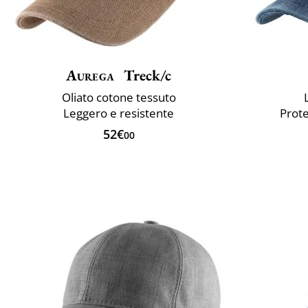
Aurega
Treck/c
Oliato cotone tessuto
Leggero e resistente
Prote
52€
00