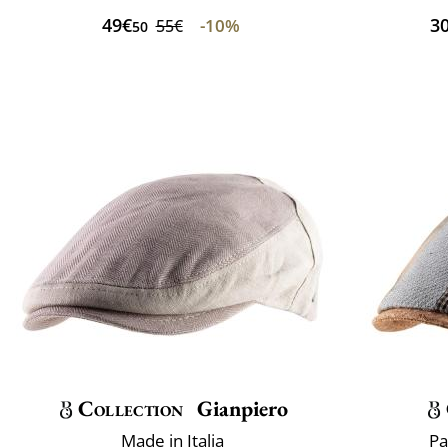
49€
3
-10%
55€
50
Collection
Gianpiero
Made in Italia
Pa