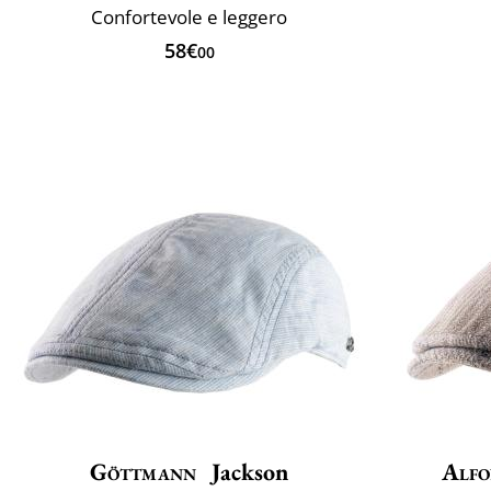
Confortevole e leggero
58€
00
Göttmann
Jackson
Alfo