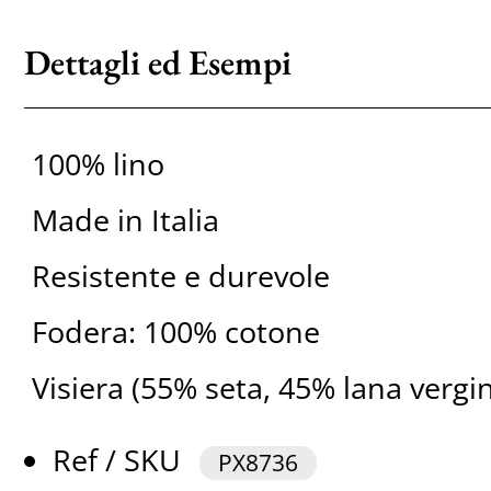
Dettagli ed Esempi
100% lino
Made in Italia
Resistente e durevole
Fodera: 100% cotone
Visiera (55% seta, 45% lana vergi
Ref / SKU
PX8736