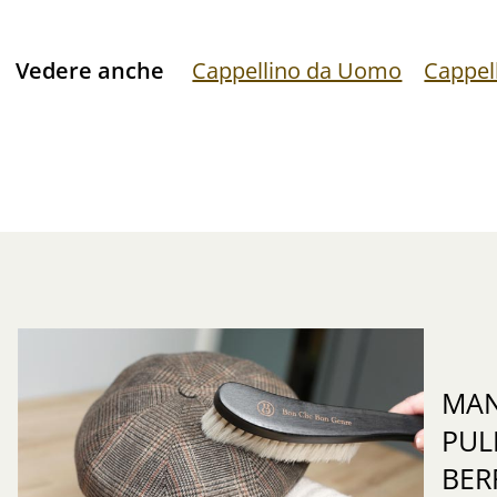
Vedere anche
Cappellino da Uomo
Cappel
MAN
PUL
BER