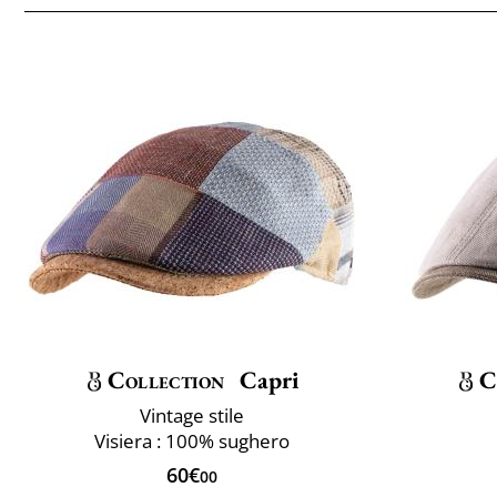
Collection
Capri
C
Vintage stile
Visiera : 100% sughero
60€
00