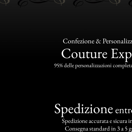
Confezione & Personaliz
Couture Exp
95% delle personalizzazioni completat
Spedizione
ent
Spedizione accurata e sicura in 
Consegna standard in 3 a 5 gg