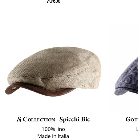
70€
00
Collection
Spicchi Bic
Göt
100% lino
Made in Italia