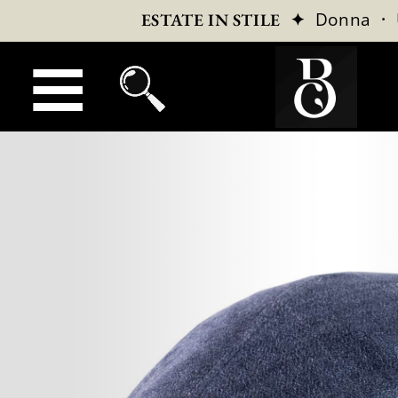
✦
Donna
·
ESTATE IN STILE