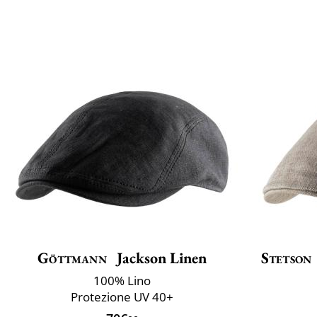
Göttmann
Jackson Linen
Stetson
100% Lino
Protezione UV 40+