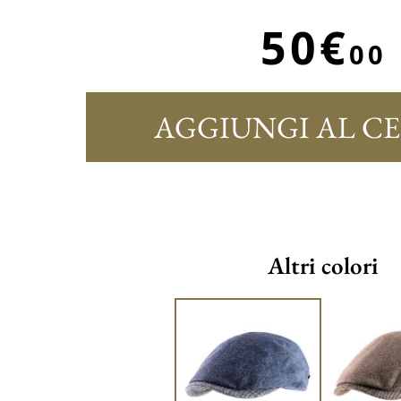
50€
00
AGGIUNGI AL C
Altri colori