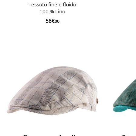
Tessuto fine e fluido
100 % Lino
58€
00