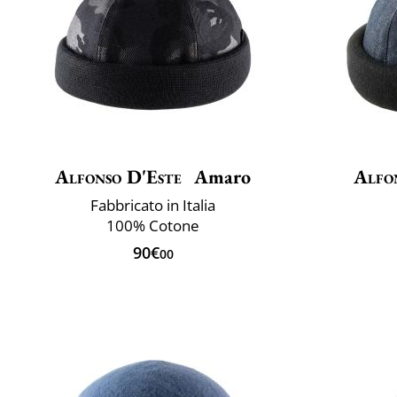
Alfonso D'Este
Amaro
Alfo
Fabbricato in Italia
100% Cotone
90€
00