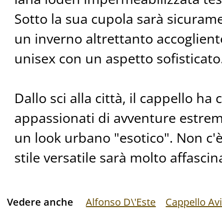
Sotto la sua cupola sarà sicuram
un inverno altrettanto accogliente
unisex con un aspetto sofisticato
Dallo sci alla città, il cappello ha 
appassionati di avventure estreme
un look urbano "esotico". Non c'è
stile versatile sarà molto affascin
Vedere anche
Alfonso D\'Este
Cappello Av