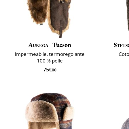
Aurega
Tucson
Stets
Impermeabile, termoregolante
Coto
100 % pelle
75€
00