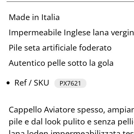
Made in Italia
Impermeabile Inglese lana vergi
Pile seta artificiale foderato
Autentico pelle sotto la gola
Ref / SKU
PX7621
Cappello Aviatore spesso, ampia
pile e dal look pulito e senza pelli
lana loden impermeabilizzata tess