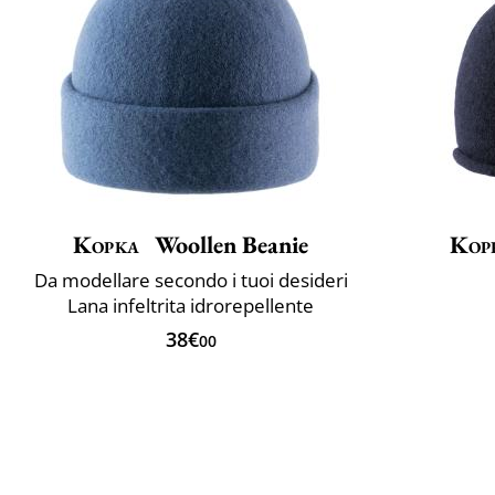
Kopka
Woollen Beanie
Kop
Da modellare secondo i tuoi desideri
Lana infeltrita idrorepellente
38€
00