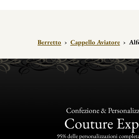
Berretto
›
Cappello Aviatore
›
Alf
Confezione & Personaliz
Couture Exp
95% delle personalizzazioni completat