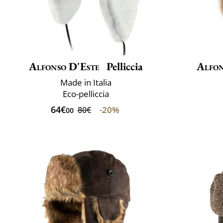
Alfonso D'Este
Pelliccia
Alfon
Made in Italia
Eco-pelliccia
64€
-20%
80€
00