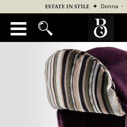
✦
Donna
·
ESTATE IN STILE