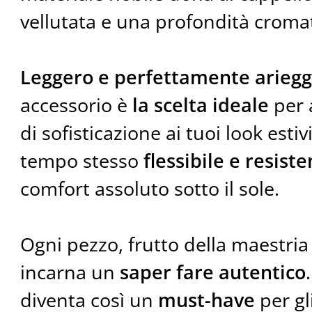
vellutata e una profondità cromat
Leggero e perfettamente ariegg
accessorio è
la scelta ideale
per 
di sofisticazione ai tuoi look estiv
tempo stesso
flessibile e resist
comfort assoluto sotto il sole.
Ogni pezzo, frutto della maestria 
incarna un
saper fare autentico
diventa così un
must-have
per gl