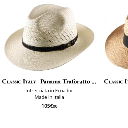
Classic Italy
Panama Traforatto Belt
Classic I
Intrecciata in Ecuador
Made in Italia
105€
00