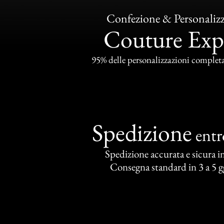
Confezione & Personaliz
Couture Exp
95% delle personalizzazioni completat
Spedizione
ent
Spedizione accurata e sicura in 
Consegna standard in 3 a 5 gg