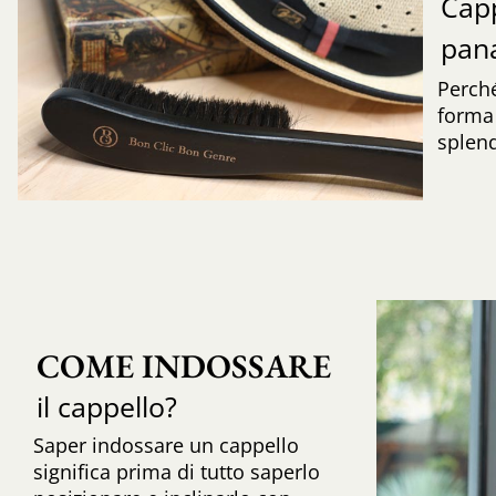
Capp
pa
Perché
forma 
splend
COME INDOSSARE
il cappello?
Saper indossare un cappello
significa prima di tutto saperlo