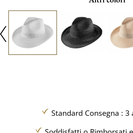
Standard Consegna : 3 a
Soddisfatti o Rimborsati e