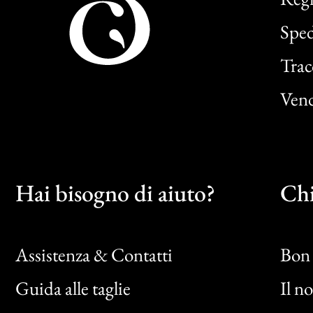
Sped
Trac
Vend
Hai bisogno di aiuto?
Chi
Assistenza & Contatti
Bon 
Guida alle taglie
Il n