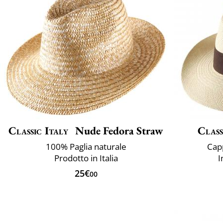
Classic Italy
Nude Fedora Straw
Class
100% Paglia naturale
Cap
Prodotto in Italia
I
25€
00