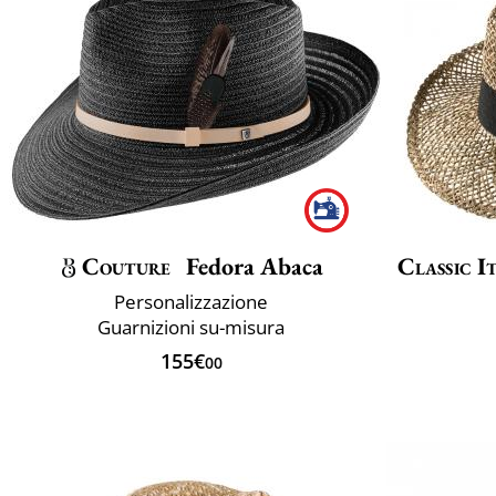
Couture
Fedora Abaca
Classic I
Personalizzazione
Guarnizioni su-misura
155€
00