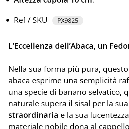
Ref / SKU
PX9825
L’Eccellenza dell’Abaca, un Fedo
Nella sua forma più pura, questo 
abaca esprime una semplicità raf
una specie di banano selvatico, q
naturale supera il sisal per la su
straordinaria
e la sua lucentezz
materiale nobile dona al cappello