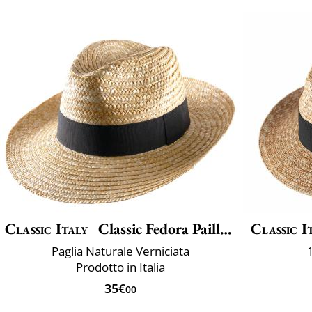
Classic Italy
Classic Fedora Paille Large
Classic I
Paglia Naturale Verniciata
Prodotto in Italia
35€
00