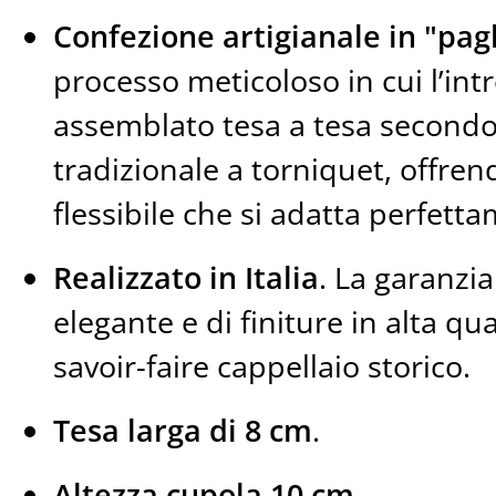
Confezione artigianale in "pagl
processo meticoloso in cui l’intr
assemblato tesa a tesa secondo
tradizionale a torniquet, offre
flessibile che si adatta perfetta
Realizzato in Italia
. La garanzi
elegante e di finiture in alta qu
savoir-faire cappellaio storico.
Tesa larga di 8 cm
.
Altezza cupola 10 cm
.