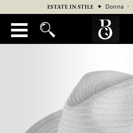
✦
Donna
·
ESTATE IN STILE