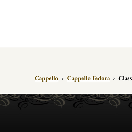
Cappello
›
Cappello Fedora
›
Class