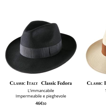
Classic Italy
Classic Fedora
Classic 
L’immancabile
Impermeabile e pieghevole
46€
50