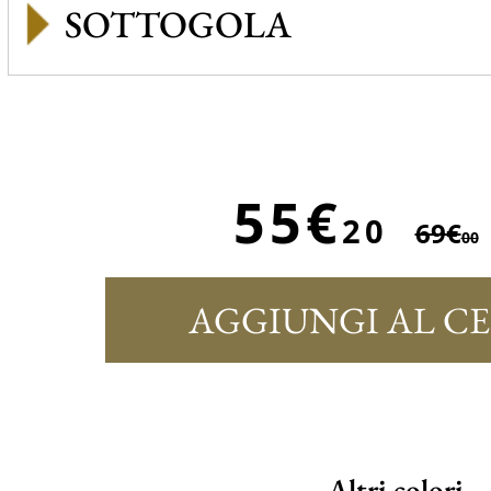
SOTTOGOLA
55€
20
69€
00
AGGIUNGI AL C
Altri colori