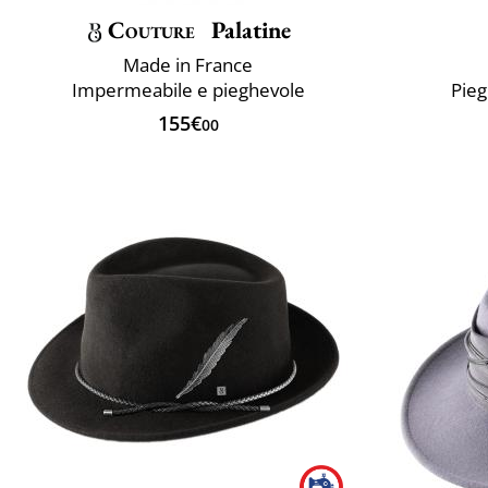
Couture
Palatine
Made in France
Impermeabile e pieghevole
Pie
155€
00