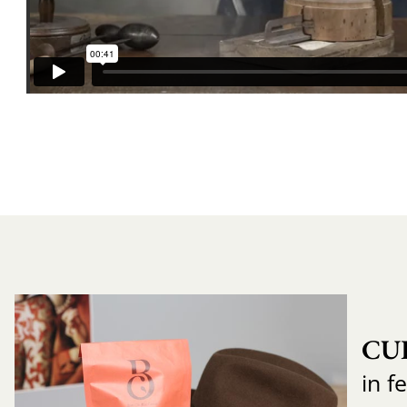
CU
in f