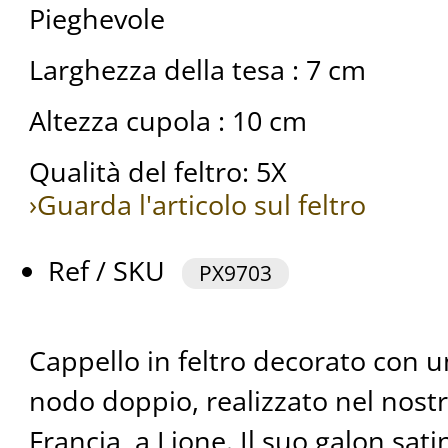
Pieghevole
Larghezza della tesa : 7 cm
Altezza cupola : 10 cm
Qualità del feltro: 5X
›Guarda l'articolo sul feltro
Ref / SKU
PX9703
Cappello in feltro decorato con 
nodo doppio, realizzato nel nostr
Francia, a Lione. Il suo galon sat