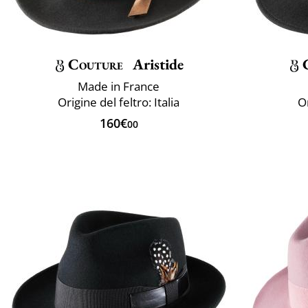
Couture
Aristide
Made in France
Origine del feltro: Italia
Or
160€
00