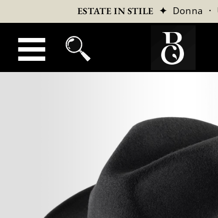
✦
Donna
·
ESTATE IN STILE