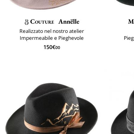
Couture
Annëlle
M
Realizzato nel nostro atelier
Impermeabile e Pieghevole
Pie
150€
00