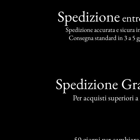
Spedizione
ent
Spedizione accurata e sicura in 
Consegna standard in 3 a 5 gg
Spedizione Gra
Per acquisti superiori 
50 giorni per cambiare