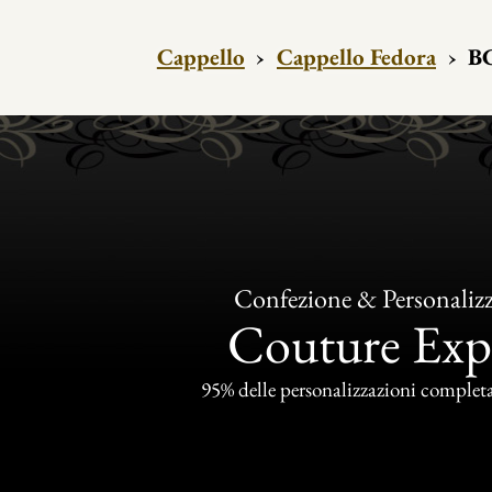
Cappello
›
Cappello Fedora
›
BC
Confezione & Personaliz
Couture Exp
95% delle personalizzazioni completat