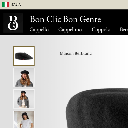
Italia
Bon Clic Bon Genre
Cappello
Cappellino
Coppola
Berr