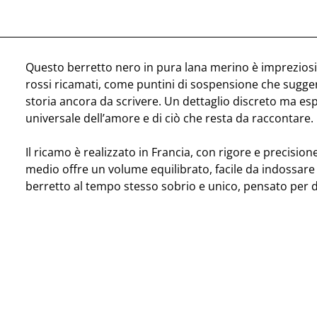
Questo berretto nero in pura lana merino è impreziosi
rossi ricamati, come puntini di sospensione che sugg
storia ancora da scrivere. Un dettaglio discreto ma es
universale dell’amore e di ciò che resta da raccontare.
Il ricamo è realizzato in Francia, con rigore e precision
medio offre un volume equilibrato, facile da indossare
berretto al tempo stesso sobrio e unico, pensato per 