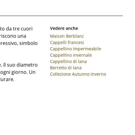
to da tre cuori
Vedere anche
eriscono una
Maison Berblanc
Cappelli francesi
pressivo, simbolo
Cappellino impermeabile
Cappellino invernale
Cappellino di lana
e. Il suo diametro
Berretto di lana
 ogni giorno. Un
Collezione Autunno Inverno
durare.