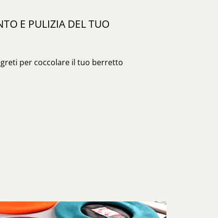
O E PULIZIA DEL TUO
egreti per coccolare il tuo berretto