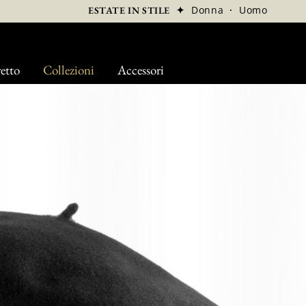
✦
Donna
·
Uomo
ESTATE IN STILE
etto
Collezioni
Accessori