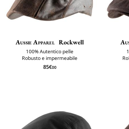
Aussie Apparel
Rockwell
Aus
100% Autentico pelle
1
Robusto e impermeabile
Ro
85€
00