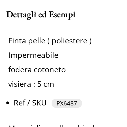
Dettagli ed Esempi
Finta pelle ( poliestere )
Impermeabile
fodera cotoneto
visiera : 5 cm
Ref / SKU
PX6487