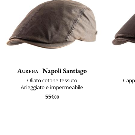
Aurega
Napoli Santiago
Oliato cotone tessuto
Cappe
Arieggiato e impermeabile
55€
00