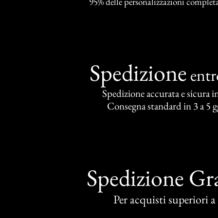
95% delle personalizzazioni completat
Spedizione
ent
Spedizione accurata e sicura in 
Consegna standard in 3 a 5 gg
Spedizione Gra
Per acquisti superiori 