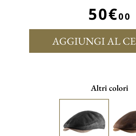
50€
00
AGGIUNGI AL C
Altri colori