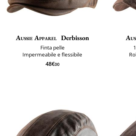
Aussie Apparel
Derbisson
Aus
Finta pelle
1
Impermeabile e flessibile
Ro
48€
00