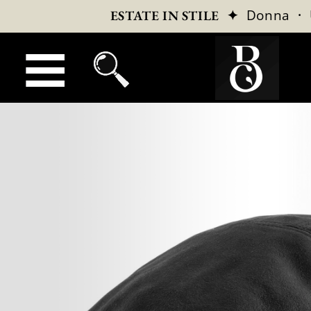
✦
Donna
·
ESTATE IN STILE