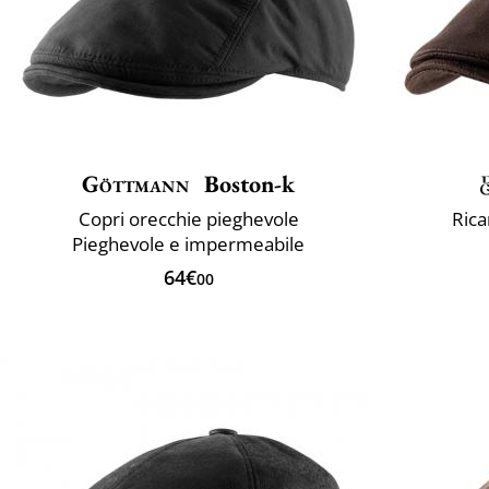
Göttmann
Boston-k
Copri orecchie pieghevole
Rica
Pieghevole e impermeabile
64€
00