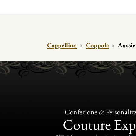
Cappellino
›
Coppola
›
Aussie
Confezione & Personaliz
Couture Exp