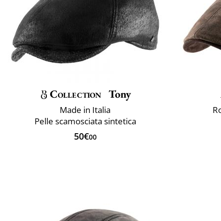
Collection
Tony
Made in Italia
Ro
Pelle scamosciata sintetica
50€
00