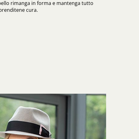
pello rimanga in forma e mantenga tutto
 prenditene cura.