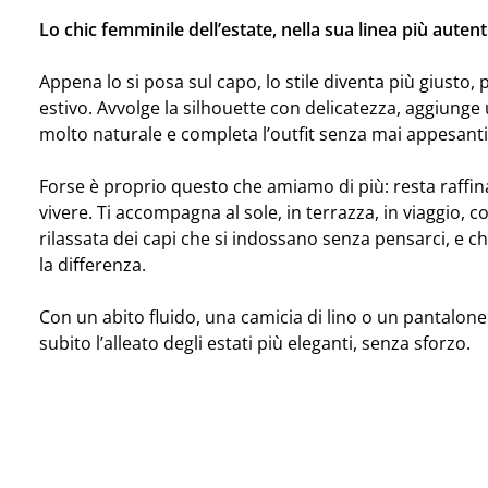
Lo chic femminile dell’estate, nella sua linea più autent
Appena lo si posa sul capo, lo stile diventa più giusto, 
estivo. Avvolge la silhouette con delicatezza, aggiunge
molto naturale e completa l’outfit senza mai appesanti
Forse è proprio questo che amiamo di più: resta raffina
vivere. Ti accompagna al sole, in terrazza, in viaggio, c
rilassata dei capi che si indossano senza pensarci, e 
la differenza.
Con un abito fluido, una camicia di lino o un pantalone
subito l’alleato degli estati più eleganti, senza sforzo.