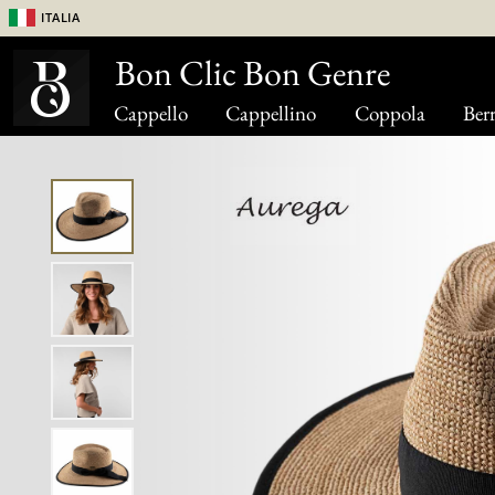
Italia
Bon Clic Bon Genre
Cappello
Cappellino
Coppola
Berr