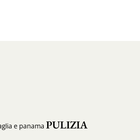
PULIZIA
paglia e panama