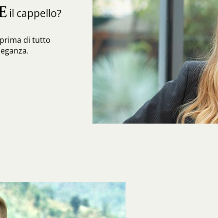
E
il cappello?
prima di tutto
leganza.