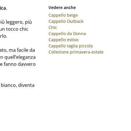
ica.
Vedere anche
Cappello beige
Cappello Outback
più leggero, più
Chic
 un tocco chic
Cappello da Donna
rlo.
Cappello estivo
Cappello taglia piccola
to, ma facile da
Collezione primavera-estate
on quell’eleganza
che fanno davvero
 bianco, diventa