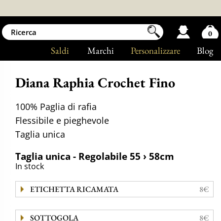
0
Saldi
Marchi
Personalizzare
Blog
Diana Raphia Crochet Fino
100% Paglia di rafia
Flessibile e pieghevole
Taglia unica
Taglia unica - Regolabile 55 › 58cm
In stock
ETICHETTA RICAMATA
8€
SOTTOGOLA
8€