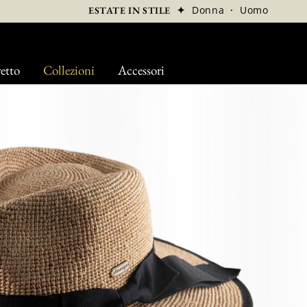
✦
Donna
·
Uomo
ESTATE IN STILE
etto
Collezioni
Accessori