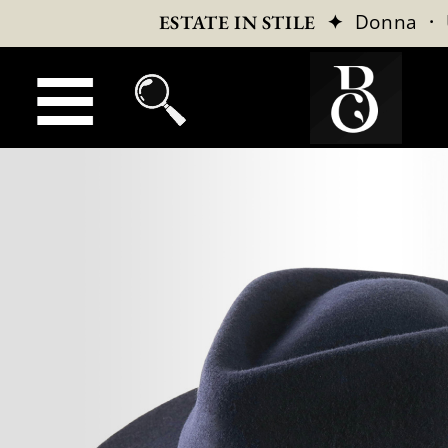
✦
Donna
·
ESTATE IN STILE