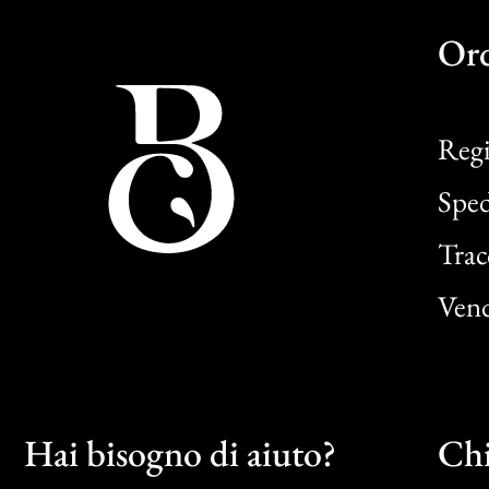
Or
Regi
Sped
Trac
Vend
Hai bisogno di aiuto?
Chi