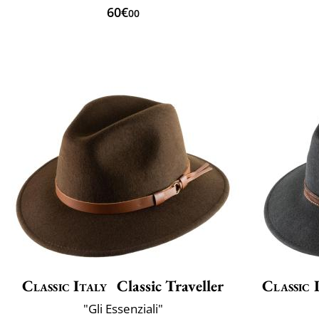
60€
00
Classic Italy
Classic Traveller
Classic 
"Gli Essenziali"