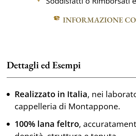
Soddisfatti o Rimborsati e
INFORMAZIONE C
Dettagli ed Esempi
Realizzato in Italia
, nei laborato
cappelleria di Montappone.
100% lana feltro
, accuratament
densità, struttura e tenuta.