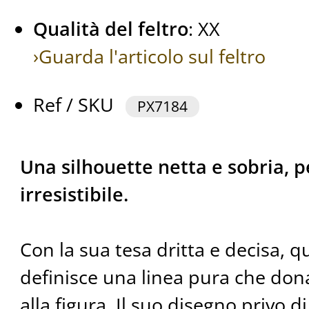
Qualità del feltro
: XX
›Guarda l'articolo sul feltro
Ref / SKU
PX7184
Una silhouette netta e sobria, 
irresistibile.
Con la sua tesa dritta e decisa, 
definisce una linea pura che do
alla figura. Il suo disegno privo di 