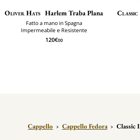
Oliver Hats
Harlem Traba Plana
Classic
Fatto a mano in Spagna
Impermeabile e Resistente
120€
00
Cappello
›
Cappello Fedora
›
Classic 