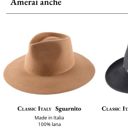
Amerai anche
Classic Italy
Sguarnito
Classic It
Made in Italia
100% lana