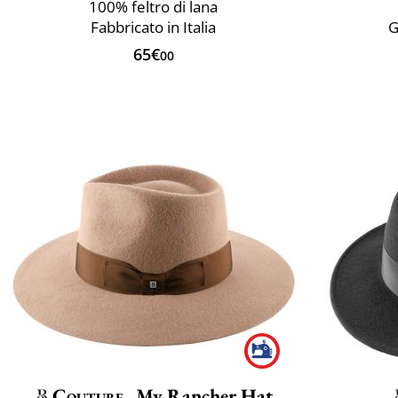
100% feltro di lana
Fabbricato in Italia
G
65€
00
Couture
My Rancher Hat