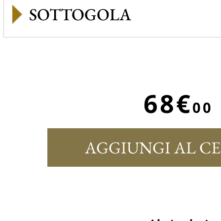
SOTTOGOLA
68€
00
AGGIUNGI AL C