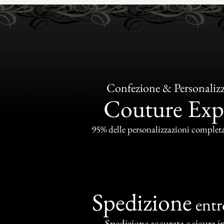
Confezione & Personaliz
Couture Exp
95% delle personalizzazioni completat
Spedizione
ent
Spedizione accurata e sicura in 