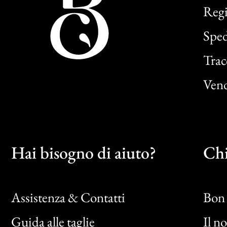
Regi
Sped
Trac
Vend
Hai bisogno di aiuto?
Chi
Assistenza & Contatti
Bon 
Guida alle taglie
Il n