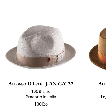
Alfonso D'Este
J-AX C/C27
Alf
100% Lino
Prodotto in Italia
Le
100€
00