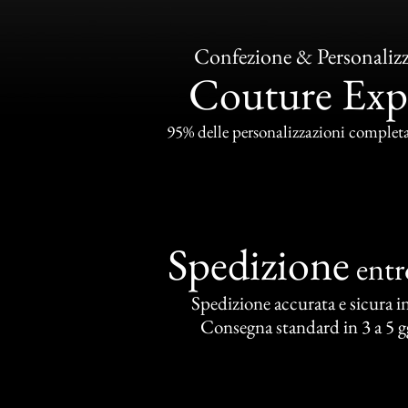
Confezione & Personaliz
Couture Exp
95% delle personalizzazioni completat
Spedizione
ent
Spedizione accurata e sicura in 
Consegna standard in 3 a 5 gg