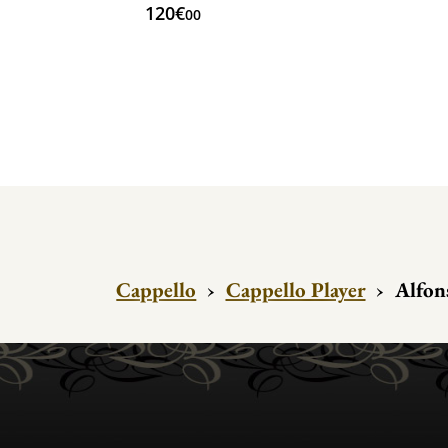
120€
00
Cappello
›
Cappello Player
›
Alfon