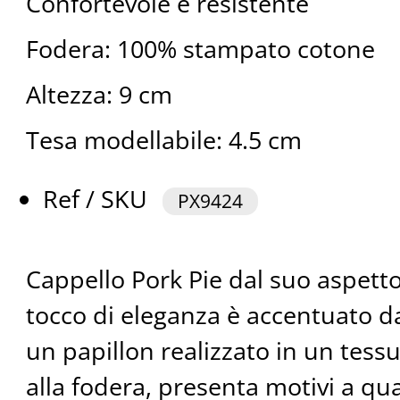
Confortevole e resistente
Fodera: 100% stampato cotone
Altezza: 9 cm
Tesa modellabile: 4.5 cm
Ref / SKU
PX9424
Cappello Pork Pie dal suo aspetto 
tocco di eleganza è accentuato da
un papillon realizzato in un tess
alla fodera, presenta motivi a qua