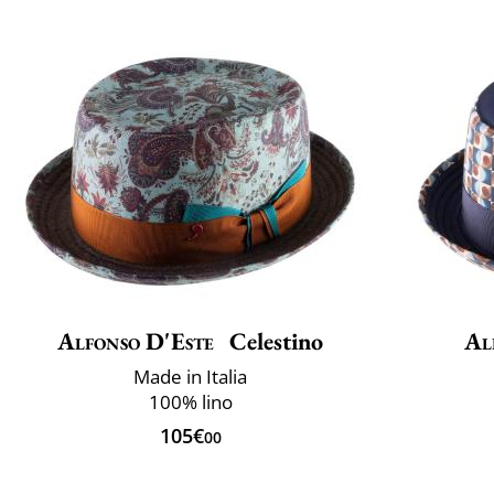
Alfonso D'Este
Celestino
Al
Made in Italia
100% lino
105€
00