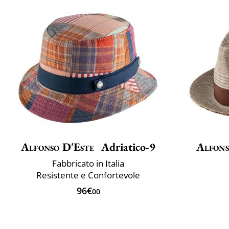
Alfonso D'Este
Adriatico-9
Alfons
Fabbricato in Italia
Resistente e Confortevole
96€
00