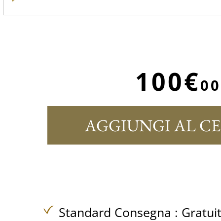
100€
00
AGGIUNGI AL C
Standard Consegna :
Gratui