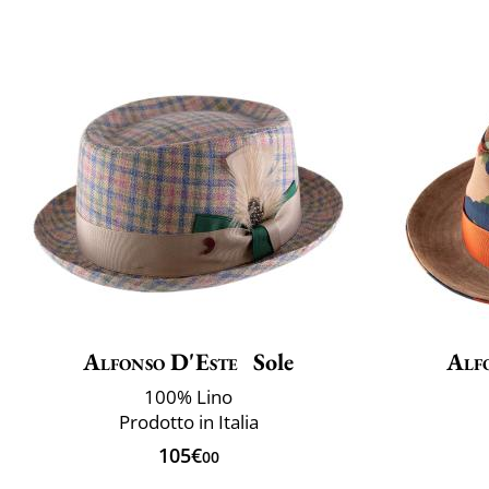
Alfonso D'Este
Sole
Alf
100% Lino
Prodotto in Italia
105€
00