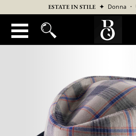
✦
Donna
·
ESTATE IN STILE