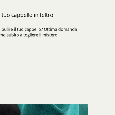
 tuo cappello in feltro
 pulire il tuo cappello? Ottima domanda
o subito a togliere il mistero!