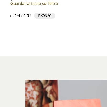
›Guarda l'articolo sul feltro
Ref / SKU
PX9920