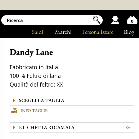
0
Saldi
Marchi
Personalizzare
Blog
Dandy Lane
Fabbricato in Italia
100 % Feltro di lana
Qualità del feltro: XX
INFO TAGLIE
ETICHETTA RICAMATA
8€