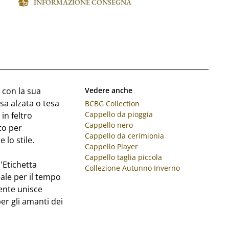
INFORMAZIONE CONSEGNA
 con la sua
Vedere anche
sa alzata o tesa
BCBG Collection
Cappello da pioggia
 in feltro
Cappello nero
to per
Cappello da cerimionia
lo stile.
Cappello Player
Cappello taglia piccola
'Etichetta
Collezione Autunno Inverno
eale per il tempo
lente unisce
er gli amanti dei