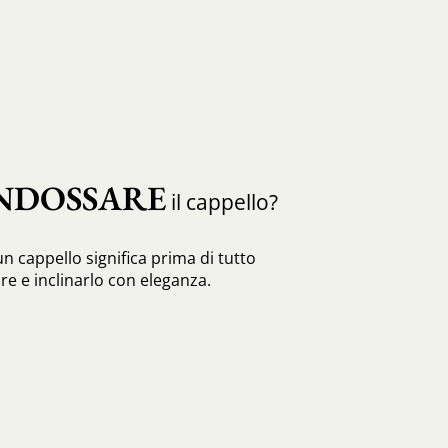
NDOSSARE
il cappello?
n cappello significa prima di tutto
re e inclinarlo con eleganza.