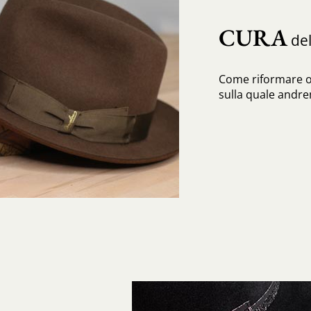
CURA
del
Come riformare o
sulla quale andrem