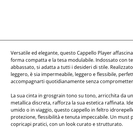
Versatile ed elegante, questo Cappello Player affascina
forma compatta e la tesa modulabile. Indossato con te
abbassato, si adatta a tutti i desideri di stile. Realizzato
leggero, è sia impermeabile, leggero e flessibile, perfet
accompagnarti quotidianamente senza compromettere 
La sua cinta in grosgrain tono su tono, arricchita da un
metallica discreta, rafforza la sua estetica raffinata. Id
umido o in viaggio, questo cappello in feltro idrorepel
protezione, flessibilità e tenuta impeccabile. Un must p
copricapi pratici, con un look curato e strutturato.