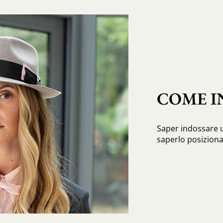
COME I
Saper indossare u
saperlo posiziona