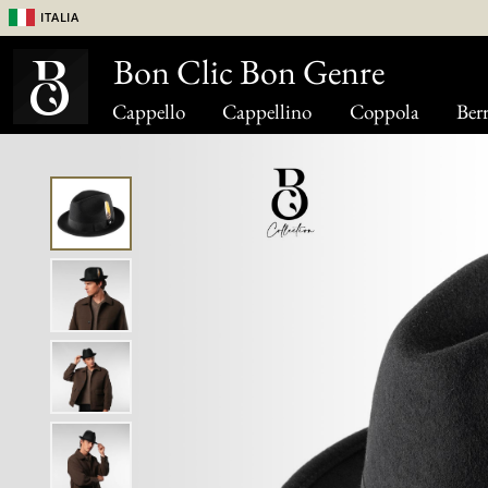
Italia
Bon Clic Bon Genre
Cappello
Cappellino
Coppola
Berr