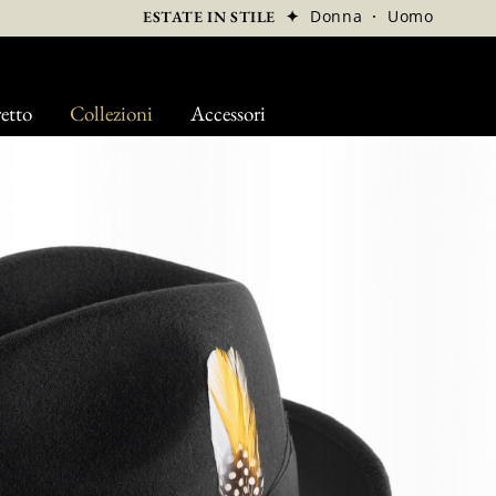
✦
Donna
·
Uomo
ESTATE IN STILE
etto
Collezioni
Accessori