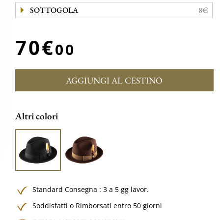
SOTTOGOLA
8€
70€
00
AGGIUNGI AL CESTINO
Altri colori
Standard Consegna : 3 a 5 gg lavor.
Soddisfatti o Rimborsati entro 50 giorni