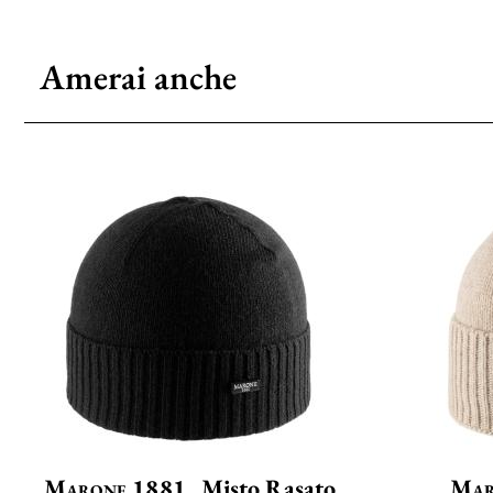
Amerai anche
Marone 1881
Misto Rasato
Mar