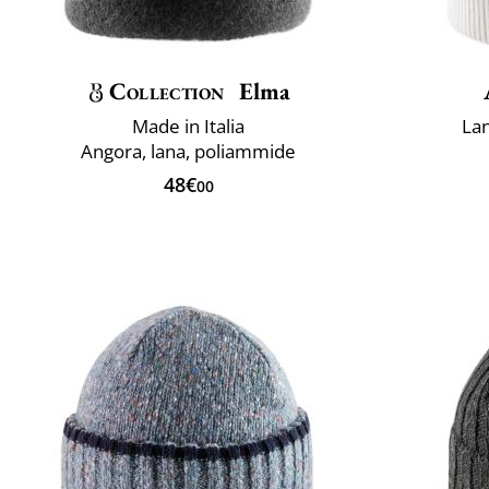
Collection
Elma
Made in Italia
La
Angora, lana, poliammide
48€
00