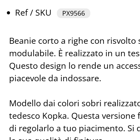
Ref / SKU
PX9566
Beanie corto a righe con risvolto
modulabile. È realizzato in un tes
Questo design lo rende un access
piacevole da indossare.
Modello dai colori sobri realizza
tedesco Kopka. Questa versione fl
di regolarlo a tuo piacimento. Si 