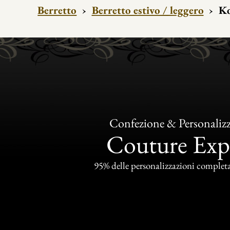
Berretto
›
Berretto estivo / leggero
›
Ko
Confezione & Personaliz
Couture Exp
95% delle personalizzazioni completat