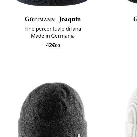
Göttmann
Joaquin
G
Fine percentuale di lana
Made in Germania
42€
00