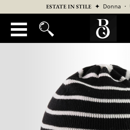
✦
Donna
·
ESTATE IN STILE