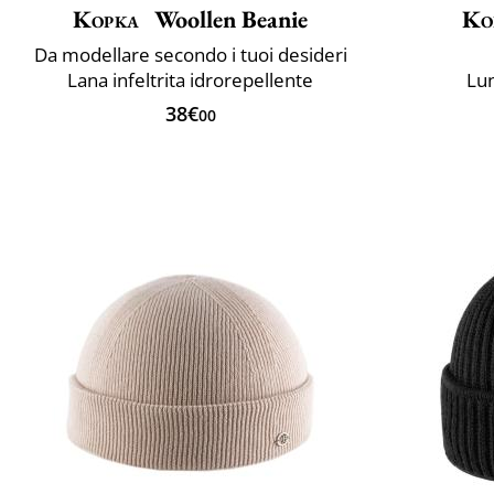
Kopka
Woollen Beanie
Ko
Da modellare secondo i tuoi desideri
Lana infeltrita idrorepellente
Lun
38€
00