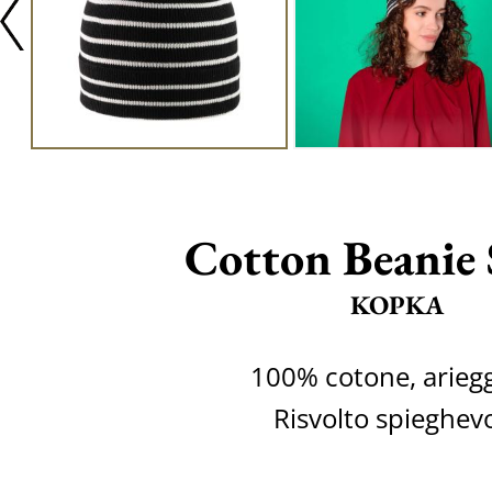
Cotton Beanie 
KOPKA
100% cotone, arieg
Risvolto spieghev