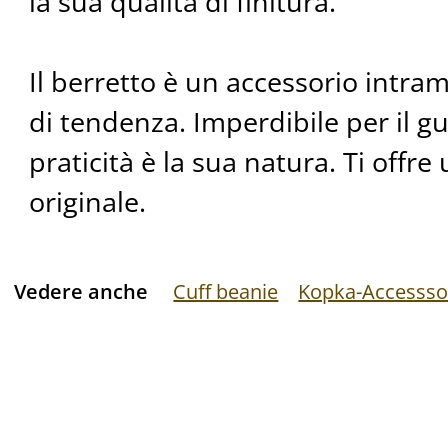
la sua qualità di finitura.
Il berretto è un accessorio intr
di tendenza. Imperdibile per il g
praticità è la sua natura. Ti offre
originale.
Vedere anche
Cuff beanie
Kopka-Accessso