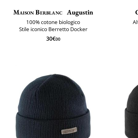
Maison Berblanc
Augustin
100% cotone biologico
Al
Stile iconico Berretto Docker
30€
00