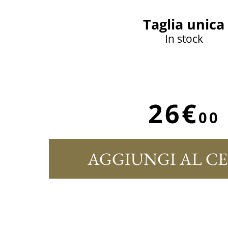
Taglia unica
In stock
26€
00
AGGIUNGI AL C