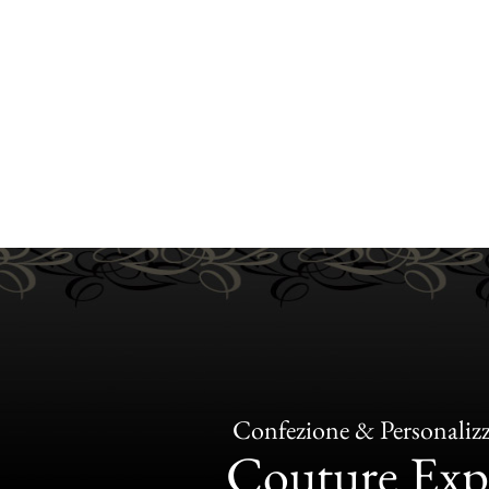
Confezione & Personaliz
Couture Exp