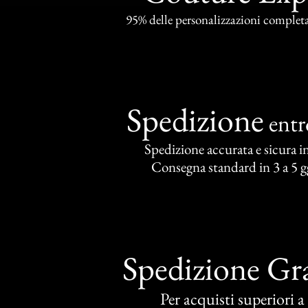
95% delle personalizzazioni completat
Spedizione
ent
Spedizione accurata e sicura in 
Consegna standard in 3 a 5 gg
Spedizione Gra
Per acquisti superiori 