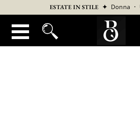
✦
Donna
·
ESTATE IN STILE