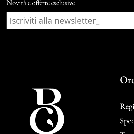
Novità e offerte esclusive
Or
Regi
Sped