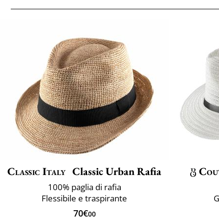
Classic Italy
Classic Urban Rafia
Cou
100% paglia di rafia
Flessibile e traspirante
G
70€
00