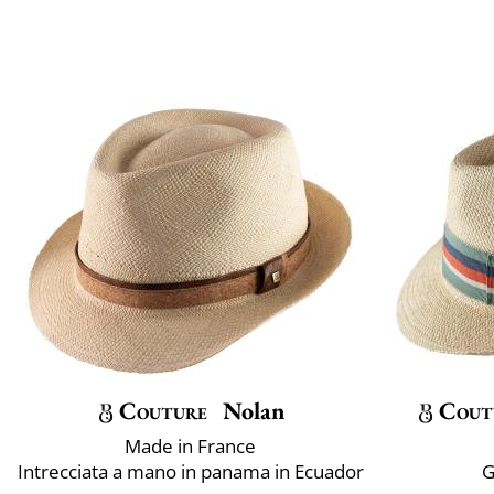
Couture
Nolan
Cout
Made in France
Intrecciata a mano in panama in Ecuador
G