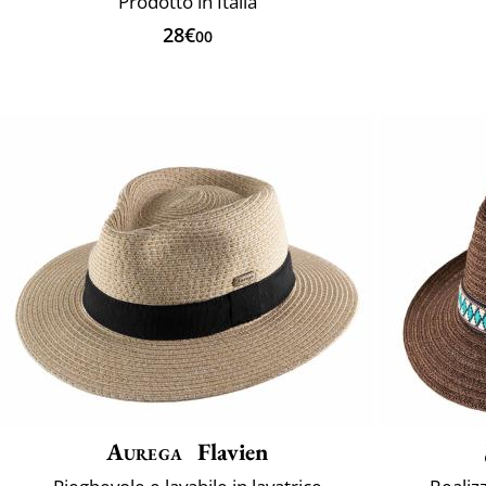
Prodotto in Italia
28€
00
Aurega
Flavien