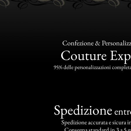
Confezione & Personaliz
Couture Exp
95% delle personalizzazioni completat
Spedizione
ent
Spedizione accurata e sicura in 
Consegna standard in 3 a 5 gg