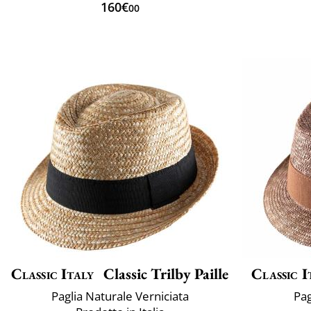
160€
00
Classic Italy
Classic Trilby Paille
Classic I
Paglia Naturale Verniciata
Pag