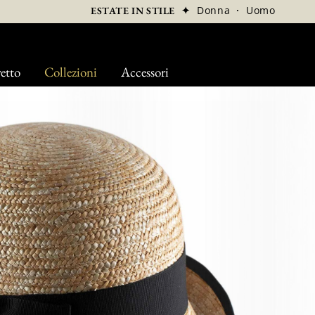
✦
Donna
·
Uomo
ESTATE IN STILE
etto
Collezioni
Accessori