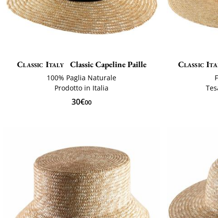
Classic Italy
Classic Capeline Paille
Classic Ita
100% Paglia Naturale
F
Prodotto in Italia
Tes
30€
00