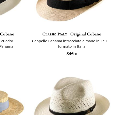
 Cubano
Classic Italy
Original Cubano
 Ecuador
Cappello Panama intrecciata a mano in Ecuador
o Panama
formato in Italia
84€
00