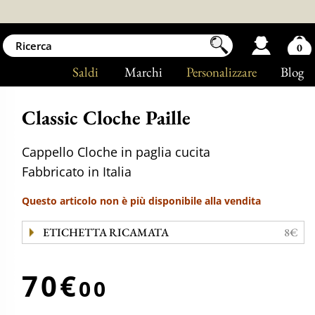
0
Saldi
Marchi
Personalizzare
Blog
Classic Cloche Paille
Cappello Cloche in paglia cucita
Fabbricato in Italia
Questo articolo non è più disponibile alla vendita
ETICHETTA RICAMATA
8€
70€
00