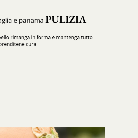
PULIZIA
paglia e panama
pello rimanga in forma e mantenga tutto
 prenditene cura.