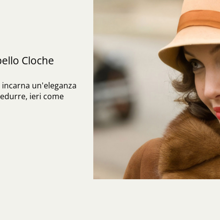
pello Cloche
he incarna un'eleganza
edurre, ieri come