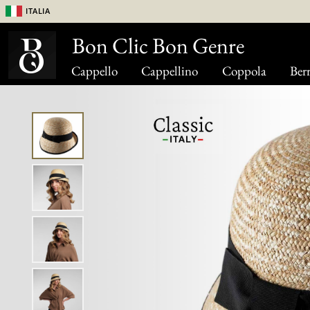
Italia
Bon Clic Bon Genre
Cappello
Cappellino
Coppola
Berr