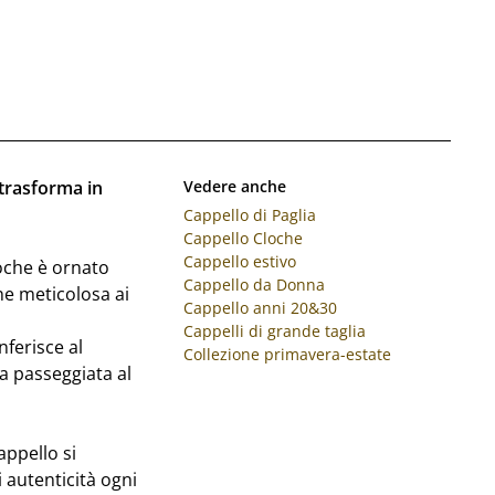
i trasforma in
Vedere anche
Cappello di Paglia
Cappello Cloche
Cappello estivo
oche è ornato
Cappello da Donna
ne meticolosa ai
Cappello anni 20&30
Cappelli di grande taglia
nferisce al
Collezione primavera-estate
a passeggiata al
appello si
i autenticità ogni