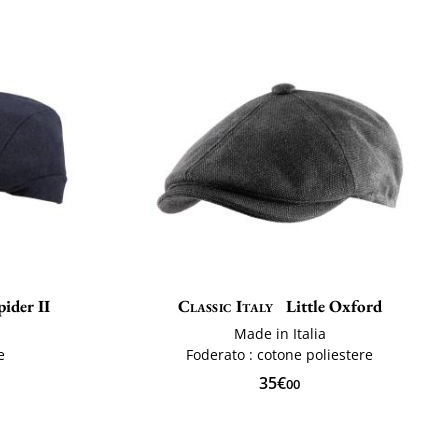
pider II
Classic Italy
Little Oxford
Made in Italia
e
Foderato : cotone poliestere
35€
00