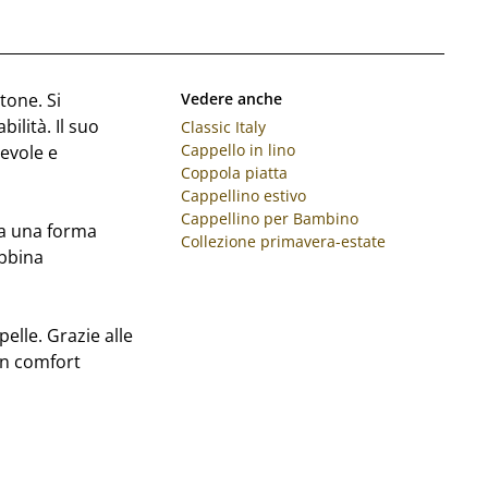
tone. Si
Vedere anche
ilità. Il suo
Classic Italy
Cappello in lino
evole e
Coppola piatta
Cappellino estivo
Cappellino per Bambino
Ha una forma
Collezione primavera-estate
abbina
pelle. Grazie alle
un comfort