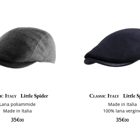
ic Italy
Little Spider
Classic Italy
Little S
Lana poliammide
Made in Italia
Made in Italia
100% lana vergin
35€
35€
00
00