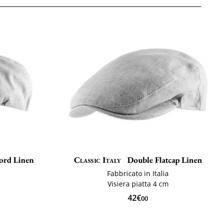
ford Linen
Classic Italy
Double Flatcap Linen
Fabbricato in Italia
Visiera piatta 4 cm
42€
00