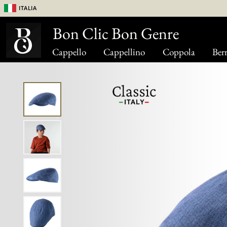
Italia
Bon Clic Bon Genre
Cappello
Cappellino
Coppola
Berr