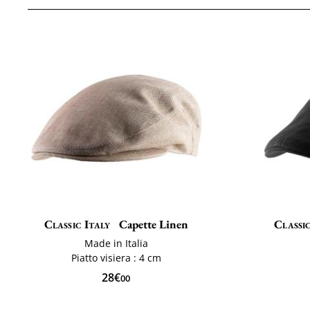
Classic Italy
Capette Linen
Classic
Made in Italia
Piatto visiera : 4 cm
28€
00