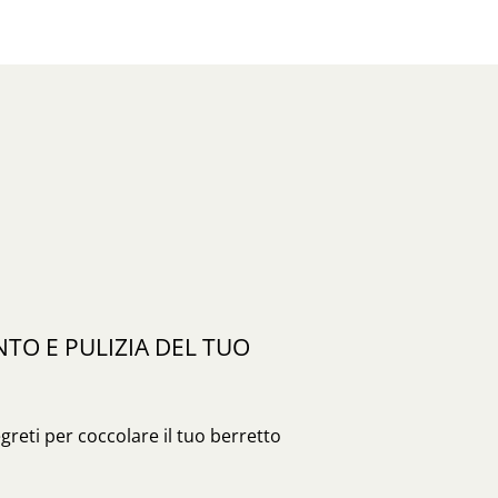
O E PULIZIA DEL TUO
egreti per coccolare il tuo berretto