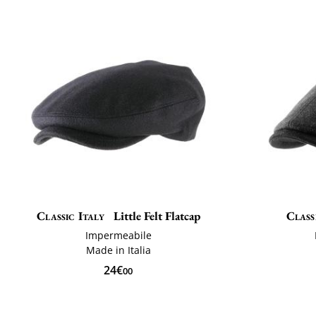
Classic Italy
Little Felt Flatcap
Class
Impermeabile
Made in Italia
24€
00