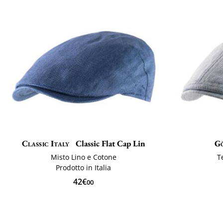
Classic Italy
Classic Flat Cap Lin
G
Misto Lino e Cotone
T
Prodotto in Italia
42€
00