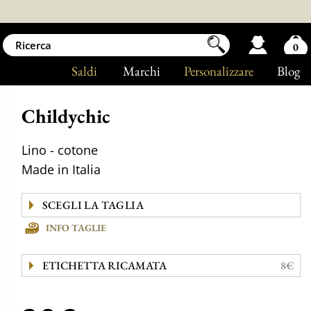
0
Saldi
Marchi
Personalizzare
Blog
Childychic
Lino - cotone
Made in Italia
INFO TAGLIE
ETICHETTA RICAMATA
8€