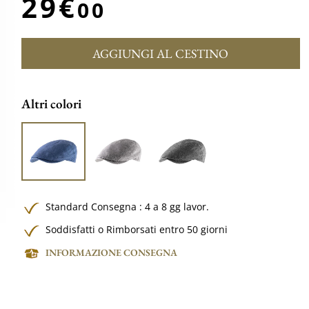
29€
00
AGGIUNGI AL CESTINO
Altri colori
Standard Consegna : 4 a 8 gg lavor.
Soddisfatti o Rimborsati entro 50 giorni
INFORMAZIONE CONSEGNA