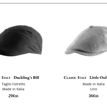
 Italy
Duckling's Bill
Classic Italy
Little Ox
Taglio ristretto
Made in Italia
Made in Italia
Lino
29€
36€
00
00