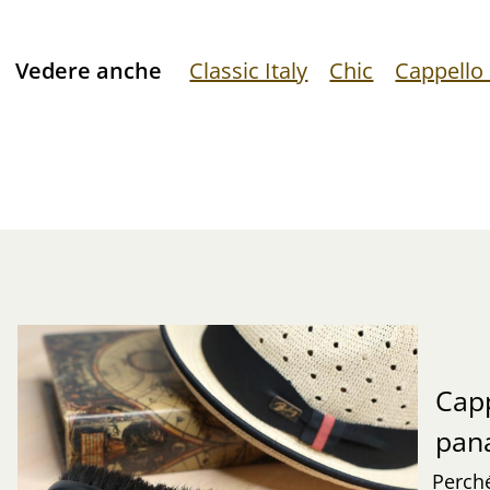
Vedere anche
Classic Italy
Chic
Cappello
Capp
pa
Perché