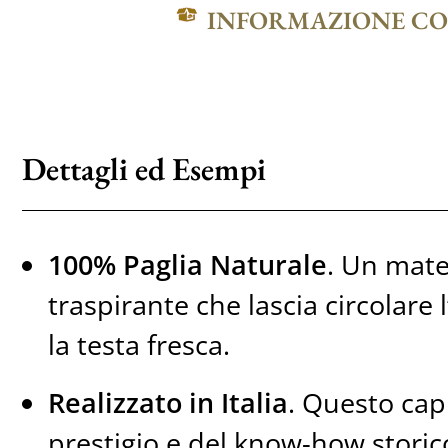
INFORMAZIONE C
Dettagli ed Esempi
100% Paglia Naturale
. Un mate
traspirante che lascia circolare
la testa fresca.
Realizzato in Italia
. Questo cap
prestigio e del know-how storico