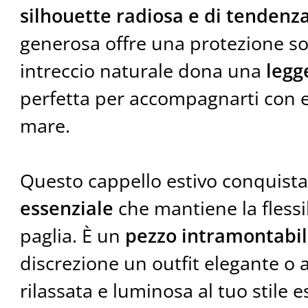
silhouette radiosa e di tendenz
generosa offre una protezione sol
intreccio naturale dona una
legg
perfetta per accompagnarti con el
mare.
Questo cappello estivo conquista
essenziale
che mantiene la flessib
paglia. È un
pezzo intramontabi
discrezione un outfit elegante o
rilassata e luminosa al tuo stile e