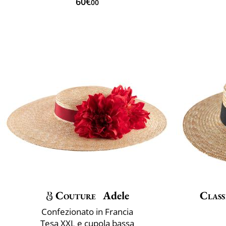
60€
00
Couture
Adele
Class
Confezionato in Francia
Tesa XXL e cupola bassa