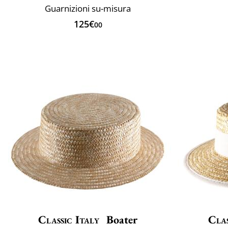
Guarnizioni su-misura
125€
00
Classic Italy
Boater
Clas