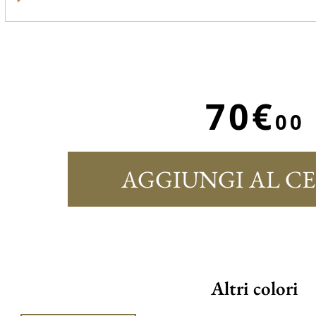
70€
00
AGGIUNGI AL C
Altri colori