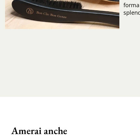
forma 
splend
Amerai anche