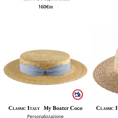
160€
00
Classic Italy
My Boater Coco
Classic I
Personalizzazione