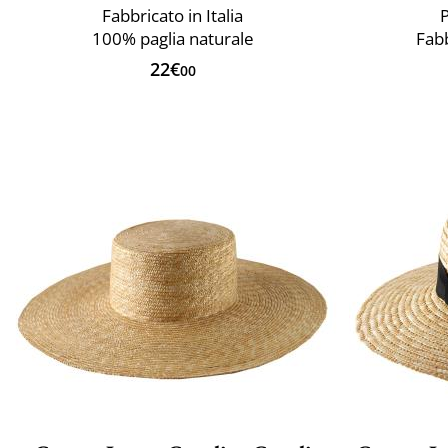
Fabbricato in Italia
P
100% paglia naturale
Fabb
22€
00