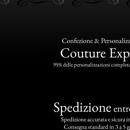
Confezione & Personaliz
Couture Exp
95% delle personalizzazioni completat
Spedizione
ent
Spedizione accurata e sicura in 
Consegna standard in 3 a 5 gg