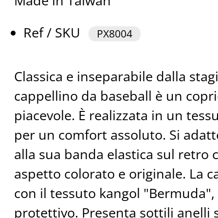
Made in Taiwan
Ref / SKU
PX8004
Classica e inseparabile dalla stagi
cappellino da baseball è un copri
piacevole. È realizzata in un tess
per un comfort assoluto. Si adatte
alla sua banda elastica sul retro 
aspetto colorato e originale. La c
con il tessuto kangol "Bermuda",
protettivo. Presenta sottili anelli s