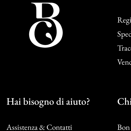
Regi
Sped
Trac
Vend
Hai bisogno di aiuto?
Chi
Assistenza & Contatti
Bon 