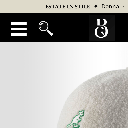
✦
Donna
·
ESTATE IN STILE