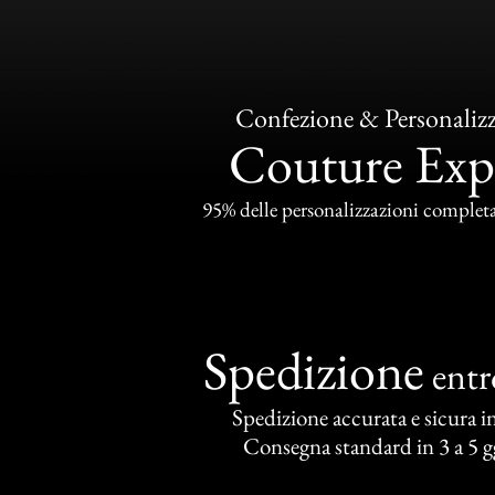
Confezione & Personaliz
Couture Exp
95% delle personalizzazioni completat
Spedizione
ent
Spedizione accurata e sicura in 
Consegna standard in 3 a 5 gg