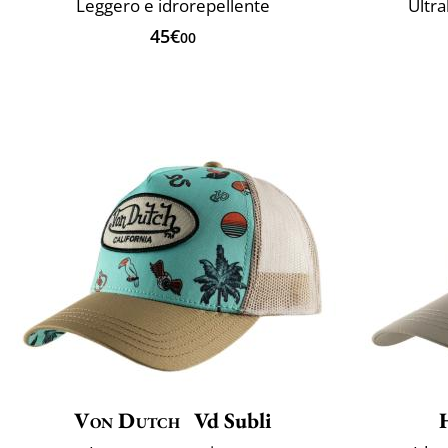
Leggero e idrorepellente
Ultra
45€
00
Von Dutch
Vd Subli