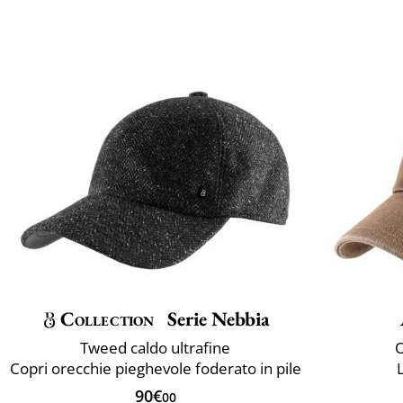
Collection
Serie Nebbia
Tweed caldo ultrafine
O
Copri orecchie pieghevole foderato in pile
90€
00