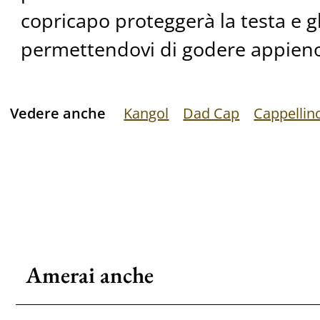
copricapo proteggerà la testa e gl
permettendovi di godere appieno 
Vedere anche
Kangol
Dad Cap
Cappelli
Amerai anche