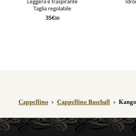
Leggera e traspirante
Idro
Taglia regolabile
35€
00
Cappellino
›
Cappellino Baseball
›
Kangol