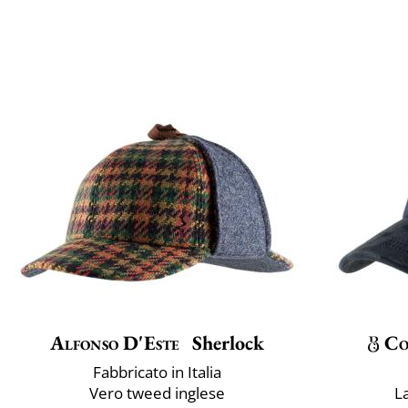
Alfonso D'Este
Sherlock
Co
Fabbricato in Italia
Vero tweed inglese
La