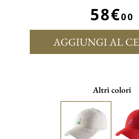
58€
00
AGGIUNGI AL C
Altri colori