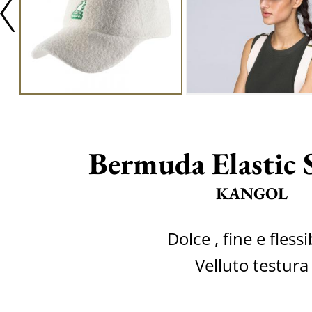
Bermuda Elastic 
KANGOL
Dolce , fine e flessi
Velluto testura