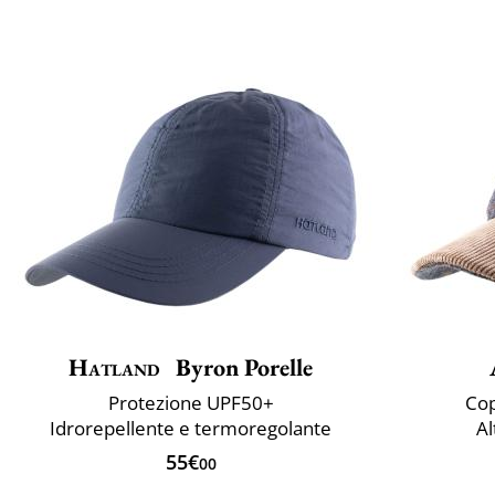
Hatland
Byron Porelle
Protezione UPF50+
Cop
Idrorepellente e termoregolante
Al
55€
00