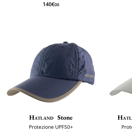
140€
00
Hatland
Stone
Hatl
Protezione UPF50+
Prot