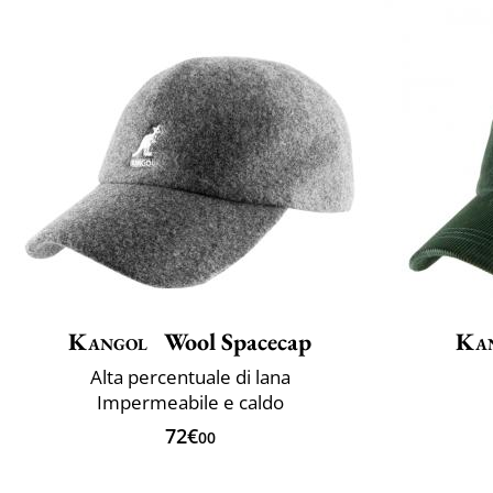
Kangol
Wool Spacecap
Ka
Alta percentuale di lana
Impermeabile e caldo
72€
00