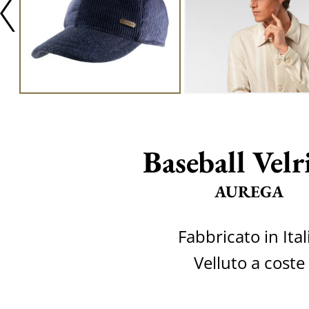
Baseball Velr
AUREGA
Fabbricato in Ital
Velluto a coste