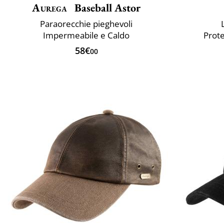
Aurega
Baseball Astor
Paraorecchie pieghevoli
Impermeabile e Caldo
Prote
58€
00