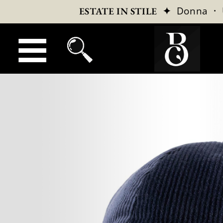
✦
Donna
·
ESTATE IN STILE