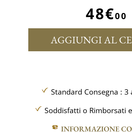
48€
00
AGGIUNGI AL C
Standard Consegna : 3 a
Soddisfatti o Rimborsati e
INFORMAZIONE C