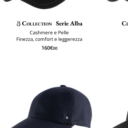
Collection
Serie Alba
Cl
Cashmere e Pelle
Finezza, comfort e leggerezza
160€
00