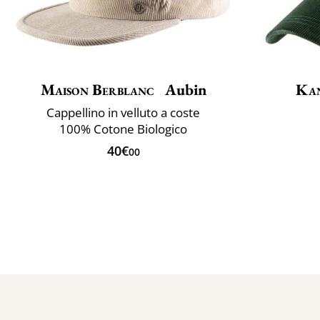
Maison Berblanc
Aubin
Ka
Cappellino in velluto a coste
100% Cotone Biologico
40€
00