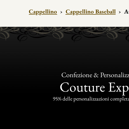
Cappellino
›
Cappellino Baseball
›
A
Confezione & Personaliz
Couture Exp
95% delle personalizzazioni completat