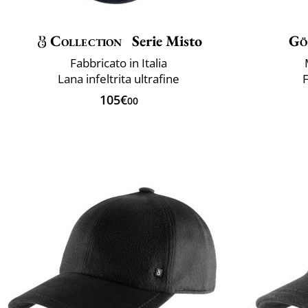
Collection
Serie Misto
Gö
Fabbricato in Italia
Lana infeltrita ultrafine
F
105€
00