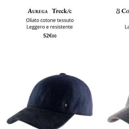
Aurega
Treck/c
Co
Oliato cotone tessuto
Leggero e resistente
La
52€
00