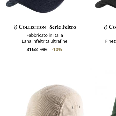
Collection
Serie Feltro
Co
Fabbricato in Italia
Lana infeltrita ultrafine
Finez
81€
-10%
90€
00