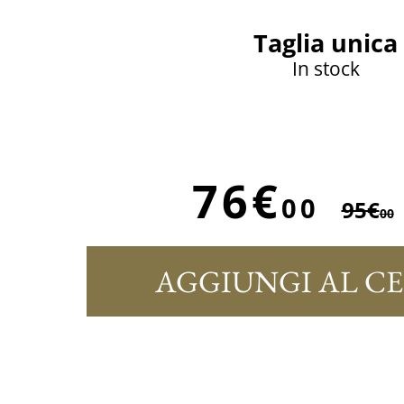
Taglia unica
In stock
76€
00
95€
00
AGGIUNGI AL C