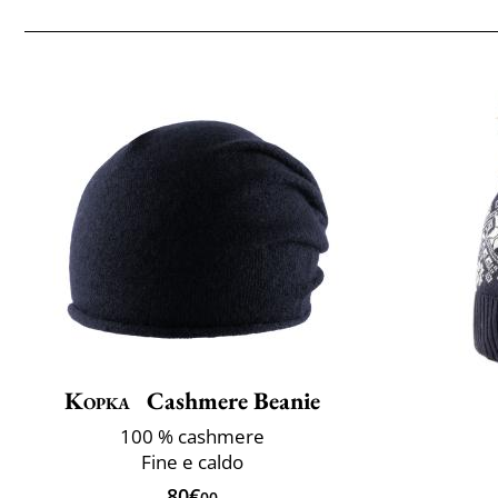
Kopka
Cashmere Beanie
100 % cashmere
Fine e caldo
80€
00