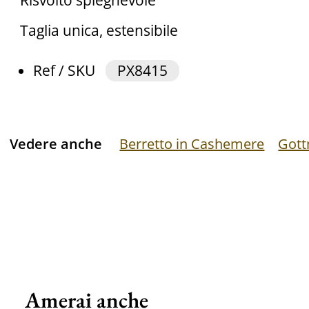
Risvolto spieghevole
Taglia unica, estensibile
Ref / SKU
PX8415
Vedere anche
Berretto in Cashemere
Got
Amerai anche