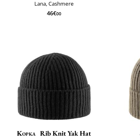
Lana, Cashmere
46€
00
Kopka
Rib Knit Yak Hat