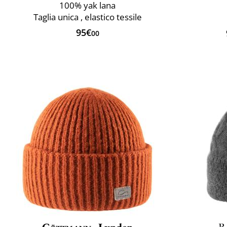
100% yak lana
Taglia unica , elastico tessile
95€
00