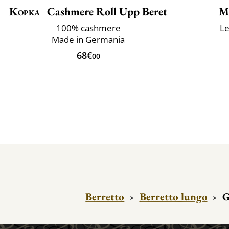
Kopka
Cashmere Roll Upp Beret
M
100% cashmere
Le
Made in Germania
68€
00
Berretto
›
Berretto lungo
›
G