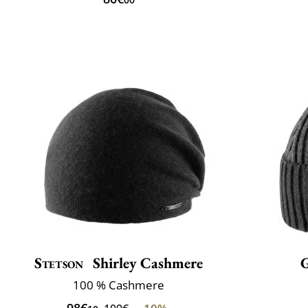
Stetson
Shirley Cashmere
100 % Cashmere
98€