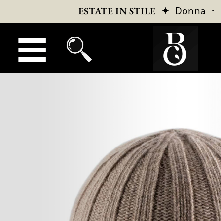
✦
Donna
·
ESTATE IN STILE