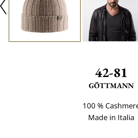
42-81
GÖTTMANN
100 % Cashmer
Made in Italia