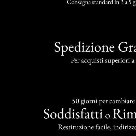
Consegna standard in 3 a 5 gg
Spedizione Gra
Per acquisti superiori 
50 giorni per cambiare
Soddisfatti
Rim
o
Restituzione facile, indirizzo