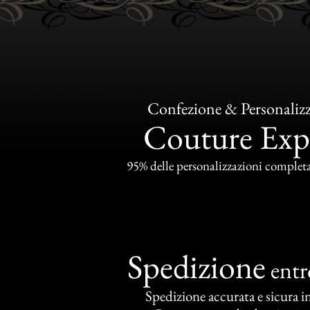
Confezione & Personaliz
Couture Exp
95% delle personalizzazioni completat
Spedizione
ent
Spedizione accurata e sicura in 